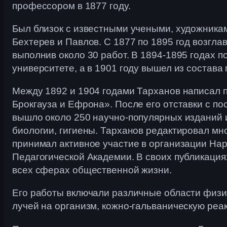
профессором в 1877 году.
Был близок с известными учеными, художниками
Бехтерев и Павлов. С 1877 по 1895 год возгл
выполнив около 30 работ. В 1894-1895 годах 
университете, а в 1901 году вышел из состава
Между 1892 и 1904 годами Тарханов написал п
Брокгауза и Ефрона». После его отставки с п
вышло около 250 научно-популярных изданий 
биологии, гигиены. Тарханов редактировал мн
принимал активное участие в организации Нар
Педагогической Академии. В своих публикация
всех сферах общественной жизни.
Его работы включали различные области физио
лучей на организм, кожно-гальваническую реа