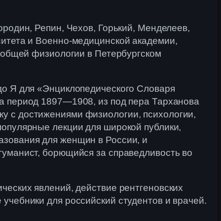
ородин, Репин, Чехов, Горький, Менделеев,
ситета и Военно-медицинской академии,
о общей физиологии в Петербургском
 до Я для «Энциклопедического Словаря
за период 1897—1908, из под пера Тарханова
ку с достижениями физиологии, психологии,
популярные лекции для широкой публики,
азования для женщин в России, и
гуманист, борющийся за справедливость во
ических явлений, действие рентгеновских
 учебники для российский студентов и врачей.