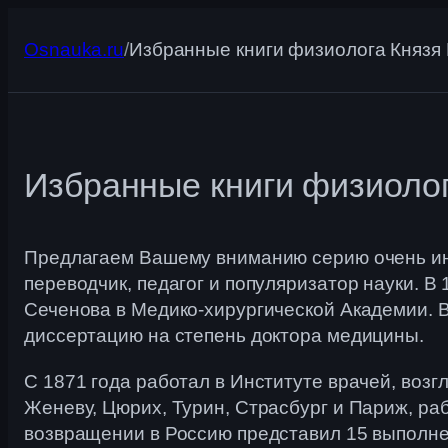
Перейти
к
Osnauka.ru
/
Избранные книги физиолога Князя 
содержимому
Избранные книги физиолог
Предлагаем Вашему вниманию серию очень инт
переводчик, педагог и популяризатор науки. В
Сеченова в Медико-хирургической Академии. В
диссертацию на степень доктора медицины.
С 1871 года работал в Институте врачей, воз
Женеву, Цюрих, Турин, Страсбург и Париж, рабо
возвращении в Россию представил 15 выполне