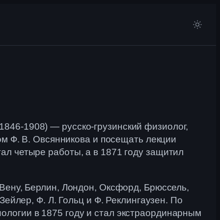
846-1908) — русско-грузинский физиолог,
ом Ф. В. Овсянникова и посещать лекции
ал четыре работы, а в 1871 году защитил
Вену, Берлин, Лондон, Оксфорд, Брюссель,
ейлер, Ф. Л. Гольц и Ф. Реклингаузен. По
ологии в 1875 году и стал экстраординарным