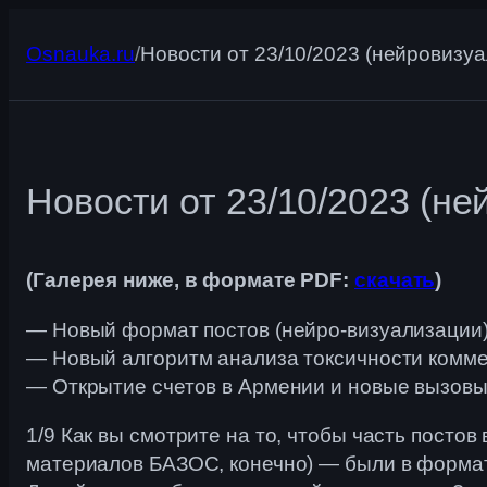
Перейти
к
Osnauka.ru
/
Новости от 23/10/2023 (нейровизу
содержимому
Новости от 23/10/2023 (н
(Галерея ниже, в формате PDF:
скачать
)
— Новый формат постов (нейро-визуализации
— Новый алгоритм анализа токсичности комм
— Открытие счетов в Армении и новые вызов
1/9 Как вы смотрите на то, чтобы часть посто
материалов БАЗОС, конечно) — были в формате