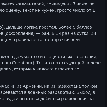
вляется комментарий, приведенный ниже, по
 оценку. Текст не нужен, просто число от 1
о). Дальше логика простая. Более 5 баллов
 (оскорбления) — бан. В 1й раз на сутки, 2й
 общем, правила остаются практически
обмена документов и специальных заверений,
к наш Сбербанк). Так что на следующей неделе
делам, которые я надолго отложил по
йчас ни из Армении, ни из Казахстана толком
зреваются в военных разработках. Выход: в
уже будем пытаться добиться разрешения на