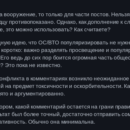
а вооружение, то только для части постов. Нельз
идцу противопоказано. Однако, как дополнение к 
, это можно использовать? Как считаете?
ную идею, что ОС/ВТО популяризировать не нужно.
 коротко: важно разделять просвещение и попул
 Его ведь до сих пор боится огромная часть обще
? Это пока не известно.
конфликта в комментариях возникло неожиданное
 на предмет токсичности и оскорбительности. Ка
ято и аргументированно.
ром, какой комментарий остается на грани правил
ьтат был более точный, доcтаточно отправить со
иативность. Обычно она минимальна.