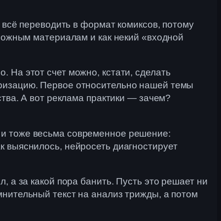
я всё переводить в формат комиксов, потому
сложным материалам и как некий «входной
 На этот счет можно, кстати, сделать
яризацию. Первое относительно нашей темы
ства. А вот реклама практики — зачем?
 и тоже весьма современное решение:
к выяснилось, нейросеть диагностирует
, а за какой пора банить. Пусть это решает ни
мнительный текст на анализ трижды, а потом