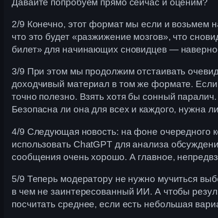
Давайте попробуем прямо сейчас и оценим?
2/9 Конечно, этот формат мы если и возьмем н
что это будет «разжижение мозгов», что снов
билет» для начинающих сновидцев — наверное
3/9 При этом мы продолжим отстаивать очевид
доходчивый материал в том же формате. Если
точно полезно. Взять хотя бы сонный паралич.
Безопасна ли она для всех и каждого, нужна ли
4/9 Следующая новость: на фоне очередного 
использовать ChatGPT для анализа обсуждений
сообщения очень хорошо. А главное, непредвз
5/9 Теперь модератору не нужно мучиться выбо
в чем не заинтересованный ИИ. А чтобы резул
посчитать среднее, если есть небольшая вар