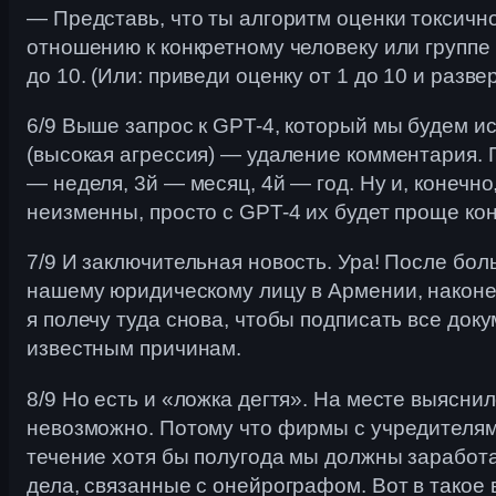
— Представь, что ты алгоритм оценки токсичн
отношению к конкретному человеку или группе 
до 10. (Или: приведи оценку от 1 до 10 и разв
6/9 Выше запрос к GPT-4, который мы будем ис
(высокая агрессия) — удаление комментария. П
— неделя, 3й — месяц, 4й — год. Ну и, конечн
неизменны, просто c GPT-4 их будет проще ко
7/9 И заключительная новость. Ура! После бо
нашему юридическому лицу в Армении, наконец
я полечу туда снова, чтобы подписать все до
известным причинам.
8/9 Но есть и «ложка дегтя». На месте выясни
невозможно. Потому что фирмы с учредителями
течение хотя бы полугода мы должны заработа
дела, связанные с онейрографом. Вот в такое