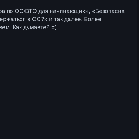
тура по ОС/ВТО для начинающих», «Безопасна
ержаться в ОС?» и так далее. Более
ем. Как думаете? =)