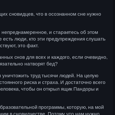
щих сновидцев, что в осознанном сне нужно
и непреднамеренное, и стараетесь об этом
е есть люди, кто эти предупреждения слушать
твуют, это факт.
нных снов для всех и каждого, если очевидно,
бязательно натворят бед?
ы уничтожить труд тысячи людей. На целую
стоянного риска и страха. И достаточно всего
еловека, чтобы он открыл ящик Пандоры и
образовательной программы, которую, на мой
нним в сновидчестве. Потому что нам нужно