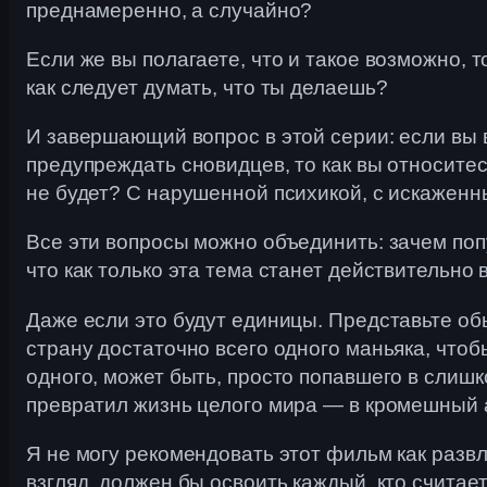
преднамеренно, а случайно?
Если же вы полагаете, что и такое возможно,
как следует думать, что ты делаешь?
И завершающий вопрос в этой серии: если вы 
предупреждать сновидцев, то как вы относитес
не будет? С нарушенной психикой, с искаженн
Все эти вопросы можно объединить: зачем попу
что как только эта тема станет действительн
Даже если это будут единицы. Представьте об
страну достаточно всего одного маньяка, чтоб
одного, может быть, просто попавшего в сли
превратил жизнь целого мира — в кромешный 
Я не могу рекомендовать этот фильм как разв
взгляд, должен бы освоить каждый, кто считае