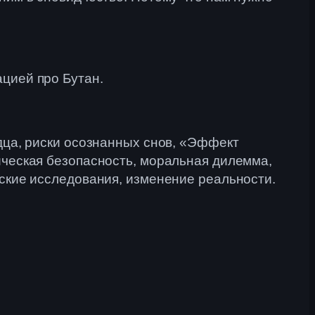
ацией про Бутан.
идца, риски осознанных снов, «Эффект
ическая безопасность, моральная дилемма,
еские исследования, изменение реальности.