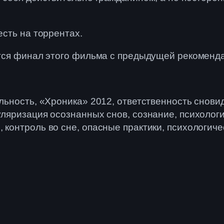
есть на торрентах.
уется финал этого фильма с предыдущей рекоменд
альность, «Хроника» 2012, ответственность снов
пуляризация осознанных снов, сознание, психолог
, контроль во сне, опасные практики, психологич