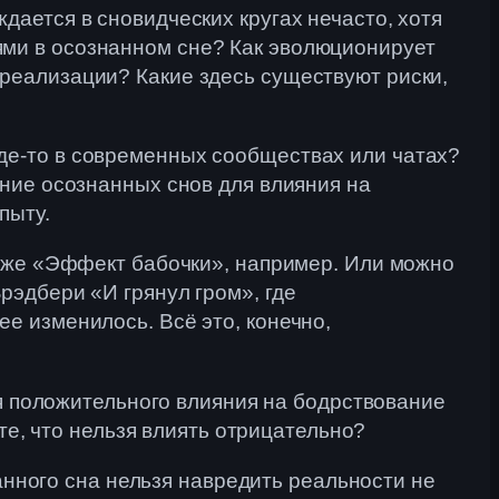
дается в сновидческих кругах нечасто, хотя
ями в осознанном сне? Как эволюционирует
 реализации? Какие здесь существуют риски,
де-то в современных сообществах или чатах?
ание осознанных снов для влияния на
пыту.
от же «Эффект бабочки», например. Или можно
рэдбери «И грянул гром», где
ее изменилось. Всё это, конечно,
ля положительного влияния на бодрствование
те, что нельзя влиять отрицательно?
нанного сна нельзя навредить реальности не