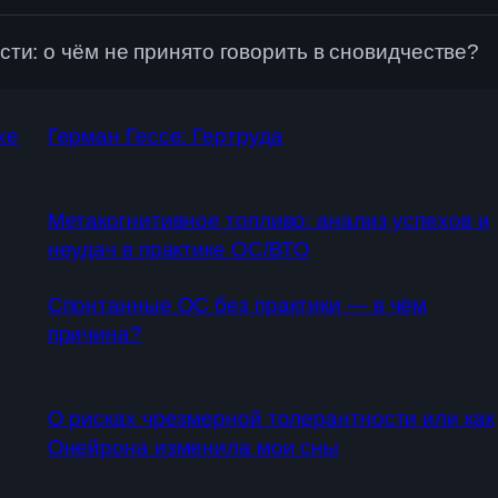
ти: о чём не принято говорить в сновидчестве?
хе
Герман Гессе: Гертруда
Метакогнитивное топливо: анализ успехов и
неудач в практике ОС/ВТО
Спонтанные ОС без практики — в чём
причина?
О рисках чрезмерной толерантности или как
Онейрона изменила мои сны