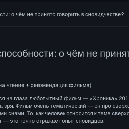
ти: о чём не принято говорить в сновидчестве?
пособности: о чём не принят
 на чтение + рекомендация фильма)
ся на глаза любопытный фильм — «Хроника» 2012
а зря. Фильм очень тематический — он про сверх
и снами. То, как человек относится к теме сверх
т — это точно отражает опыт сновидцев.