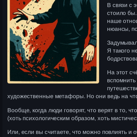
В связи с 
стоило бы
наше отнош
нюансы, п
Задумывал
Я такого н
бодрствова
На этот сч
вспомнить 
путешестве
художественные метафоры. Но они ведь на чт
Вообще, когда люди говорят, что верят в то, 
(хоть психологическим образом, хоть мистичес
Или, если вы считаете, что можно повлиять и 