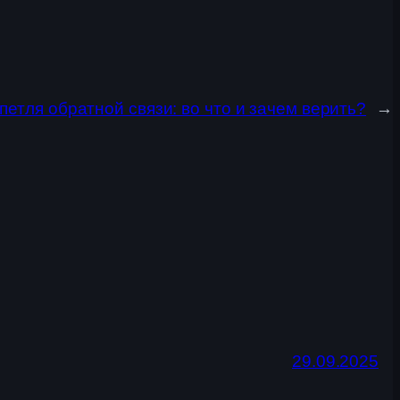
етля обратной связи: во что и зачем верить?
→
29.09.2025