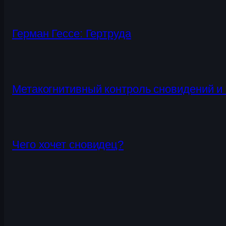
Герман Гессе: Гертруда
Метакогнитивный контроль сновидений и 
Чего хочет сновидец?