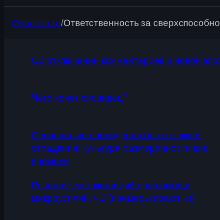
Osnauka.ru
/
Ответственность за сверхспособнос
Об отключении комментариев и новой эпо
Чего хочет сновидец?
Осознанные сновидения без спешки и
страдания: культура размеренности вне
времени
Развитие метакогниций при помощи
микроусилий, ч.2 (примеры практики)