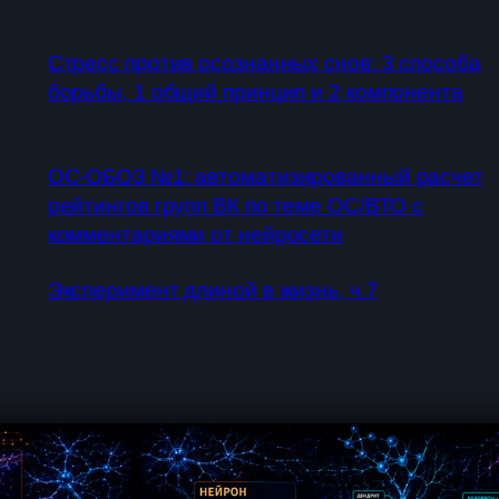
Стресс против осознанных снов: 3 способа
борьбы, 1 общий принцип и 2 компонента
ОС-ОБОЗ №1: автоматизированный расчет
рейтингов групп ВК по теме ОС/ВТО с
комментариями от нейросети
Эксперимент длиной в жизнь, ч.7