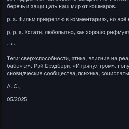
беречь и защищать наш мир от кошмаров.
p. s. Фильм прикреплю в комментариях, но всё 
p. p. s. Кстати, любопытно, как хорошо рифм
* * *
Теги: сверхспособности, этика, влияние на ре
бабочки», Рэй Брэдбери, «И грянул гром», по
сновидческие сообщества, психика, социопаты
А. С.,
05/2025