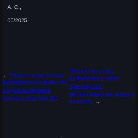
А. С.,
05/2025
Личные качества,
←
Простота как основа
развиваемые через
формирования привычек
практику ОС:
и один из секретов
метакогниции как дверь в
успеха в практике ОС
вечность
→