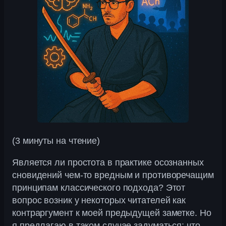
(3 минуты на чтение)
Является ли простота в практике осознанных
сновидений чем-то вредным и противоречащим
принципам классического подхода? Этот
вопрос возник у некоторых читателей как
контраргумент к моей предыдущей заметке. Но
я предлагаю в таком случае задуматься: что