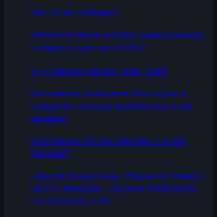
Чего хочет сновидец?
Метакогнитивное топливо: анализ успехов
и неудач в практике ОС/ВТО
Я — начало (I origins), 2014, США
Осознанные сновидения без спешки и
страдания: культура размеренности вне
времени
Спонтанные ОС без практики — в чём
причина?
Новости по вики-базе, отрывки из статей о
целях и правилах, создании материалов,
сновидческой этике