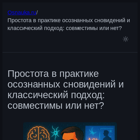
Перейти
Osnauka.ru
/
к
Простота в практике осознанных сновидений и
содержимому
классический подход: совместимы или нет?
Простота в практике
осознанных сновидений и
классический подход:
совместимы или нет?