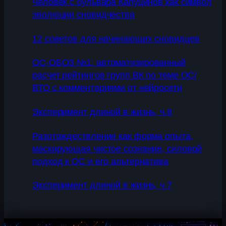
Человек с бульвара Капуцинов как символ
эволюции сновидчества
12 советов для начинающих сновидцев
ОС-ОБОЗ №1: автоматизированный
расчет рейтингов групп ВК по теме ОС/
ВТО с комментариями от нейросети
Эксперимент длиной в жизнь, ч.8
Разотождествление как форма опыта,
маскирующая чистое сознание, силовой
подход к ОС и его альтернатива
Эксперимент длиной в жизнь, ч.7