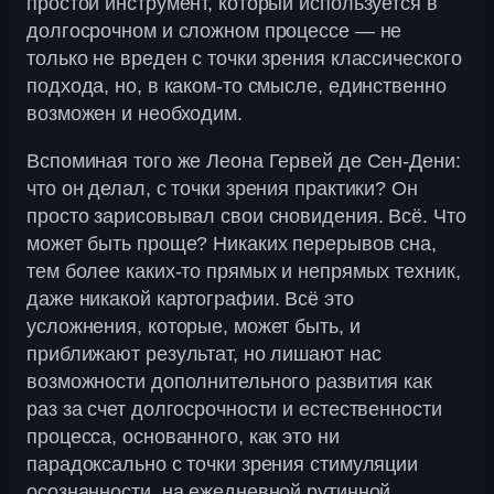
простой инструмент, который используется в
долгосрочном и сложном процессе — не
только не вреден с точки зрения классического
подхода, но, в каком-то смысле, единственно
возможен и необходим.
Вспоминая того же Леона Гервей де Сен-Дени:
что он делал, с точки зрения практики? Он
просто зарисовывал свои сновидения. Всё. Что
может быть проще? Никаких перерывов сна,
тем более каких-то прямых и непрямых техник,
даже никакой картографии. Всё это
усложнения, которые, может быть, и
приближают результат, но лишают нас
возможности дополнительного развития как
раз за счет долгосрочности и естественности
процесса, основанного, как это ни
парадоксально с точки зрения стимуляции
осознанности, на ежедневной рутинной