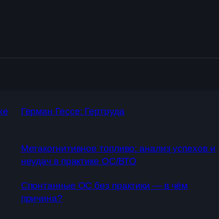
хе
Герман Гессе: Гертруда
Метакогнитивное топливо: анализ успехов и
неудач в практике ОС/ВТО
Спонтанные ОС без практики — в чём
причина?