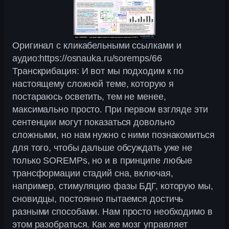
Оригинал с кликабельными ссылками и
аудио:https://osnauka.ru/soremps/66
Транскрибация: И вот мы подходим к по
настоящему сложной теме, которую я
постараюсь осветить, тем не менее,
максимально просто. При первом взгляде эти
сентенции могут показаться довольно
сложными, но нам нужно с ними познакомиться
для того, чтобы дальше обсуждать уже не
только SOREMPs, но и в принципе любые
трансформации стадий сна, включая,
например, стимуляцию фазы БДГ, которую мы,
сновидцы, постоянно пытаемся достичь
разными способами. Нам просто необходимо в
этом разобраться. Как же мозг управляет