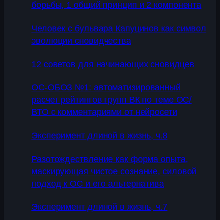
борьбы, 1 общий принцип и 2 компонента
Человек с бульвара Капуцинов как символ
эволюции сновидчества
12 советов для начинающих сновидцев
ОС-ОБОЗ №1: автоматизированный
расчет рейтингов групп ВК по теме ОС/
ВТО с комментариями от нейросети
Эксперимент длиной в жизнь, ч.8
Разотождествление как форма опыта,
маскирующая чистое сознание, силовой
подход к ОС и его альтернатива
Эксперимент длиной в жизнь, ч.7