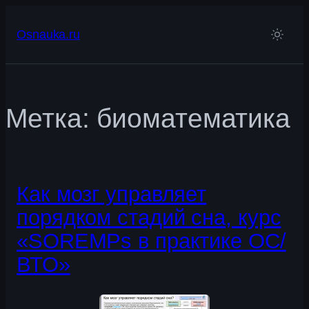
Перейти
к
Osnauka.ru
содержимому
Метка:
биоматематика
Как мозг управляет
порядком стадий сна, курс
«SOREMPs в практике ОС/
ВТО»