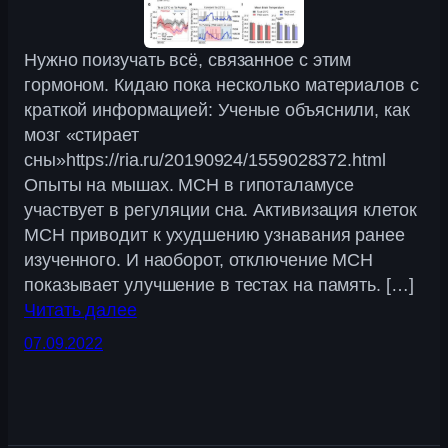
Нужно поизучать всё, связанное с этим
гормоном. Кидаю пока несколько материалов с
краткой информацией: Ученые объяснили, как
мозг «стирает
сны»https://ria.ru/20190924/1559028372.html
Опыты на мышах. MCH в гипоталамусе
участвует в регуляции сна. Активизация клеток
MCH приводит к ухудшению узнавания ранее
изученного. И наоборот, отключение MCH
показывает улучшение в тестах на память. […]
Читать далее
07.09.2022