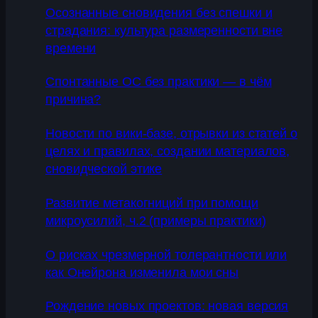
Осознанные сновидения без спешки и
страдания: культура размеренности вне
времени
Спонтанные ОС без практики — в чём
причина?
Новости по вики-базе, отрывки из статей о
целях и правилах, создании материалов,
сновидческой этике
Развитие метакогниций при помощи
микроусилий, ч.2 (примеры практики)
О рисках чрезмерной толерантности или
как Онейрона изменила мои сны
Рождение новых проектов: новая версия