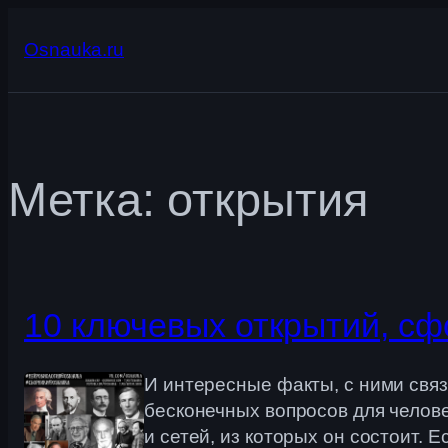
Перейти
к
Osnauka.ru
содержимому
Метка:
открытия
10 ключевых открытий, с
И интересные факты, с ними свя
бесконечных вопросов для челов
и сетей, из которых он состоит. 