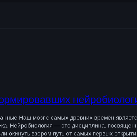
формировавших нейробиолог
занные Наш мозг с самых древних времён являетс
ека. Нейробиология — это дисциплина, посвященн
Если окинуть взором путь от самых первых открыт