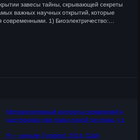
ткрытии завесы тайны, скрывающей секреты
самых важных научных открытий, которые
я современными. 1) Биоэлектричество:…
Метакогнитивный контроль сновидений и
настроения: две грани одной системы, ч.1
Я — начало (I origins), 2014, США