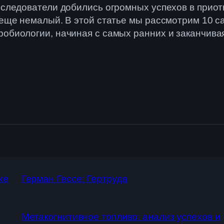
исследователи добились огромных успехов в прио
т еще немалый. В этой статье мы рассмотрим 10 
робиологии, начиная с самых ранних и заканчива
хе
Герман Гессе: Гертруда
Метакогнитивное топливо: анализ успехов и