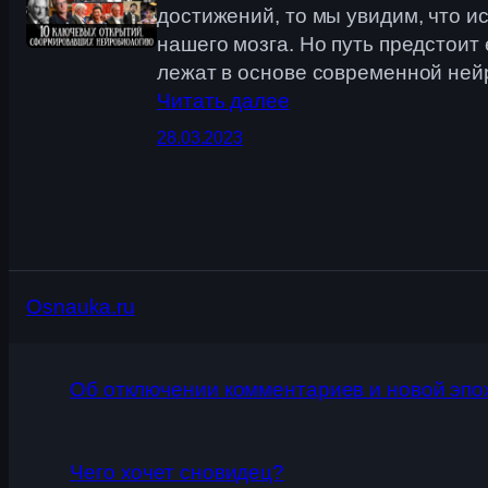
достижений, то мы увидим, что 
нашего мозга. Но путь предстои
лежат в основе современной ней
Читать далее
28.03.2023
Osnauka.ru
Об отключении комментариев и новой эпо
Чего хочет сновидец?