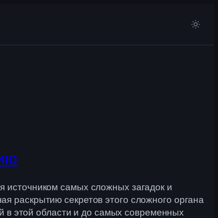
ию
я источником самых сложных загадок и
ая раскрытию секретов этого сложного органа
ий в этой области и до самых современных