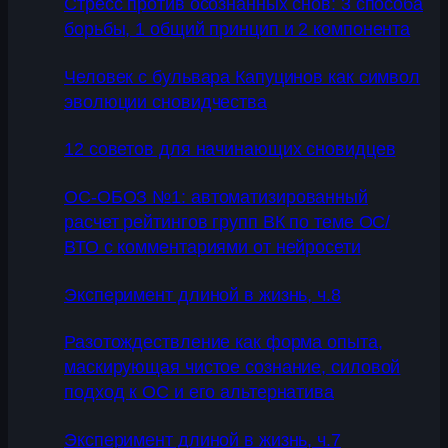
Стресс против осознанных снов: 3 способа
борьбы, 1 общий принцип и 2 компонента
Человек с бульвара Капуцинов как символ
эволюции сновидчества
12 советов для начинающих сновидцев
ОС-ОБОЗ №1: автоматизированный
расчет рейтингов групп ВК по теме ОС/
ВТО с комментариями от нейросети
Эксперимент длиной в жизнь, ч.8
Разотождествление как форма опыта,
маскирующая чистое сознание, силовой
подход к ОС и его альтернатива
Эксперимент длиной в жизнь, ч.7