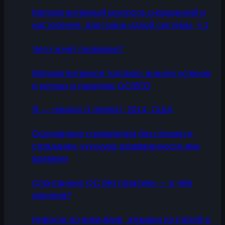
Метакогнитивный контроль сновидений и
настроения: две грани одной системы, ч.1
Чего хочет сновидец?
Метакогнитивное топливо: анализ успехов
и неудач в практике ОС/ВТО
Я — начало (I origins), 2014, США
Осознанные сновидения без спешки и
страдания: культура размеренности вне
времени
Спонтанные ОС без практики — в чём
причина?
Новости по вики-базе, отрывки из статей о