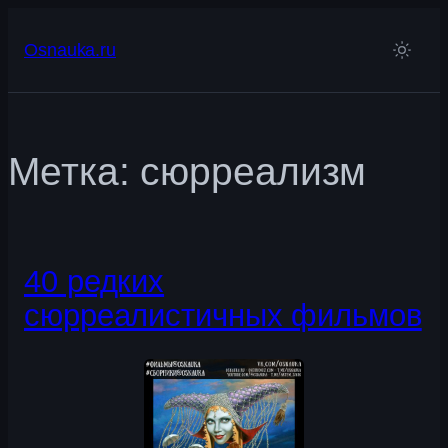
Перейти
к
Osnauka.ru
содержимому
Метка:
сюрреализм
40 редких
сюрреалистичных фильмов