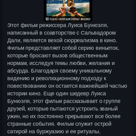
Этот фильм режиссера Луиса Бунюэля,
написанный в соавторстве с Сальвадором
Дали, является вехой сюрреализма в кино.
Фильм представляет собой серию виньеток,
которые бросают вызов общественным
нормам, исследуя темы любви, желания и
абсурда. Благодаря своему уникальному
видению и революционному подходу к
повествованию он остается важнейшей частью
истории кино. Еще один шедевр Луиса
Бунюэля, этот фильм рассказывает о группе
друзей, которые пытаются устроить званый
ужин, но их постоянно прерывают все более
странные события. Фильм служит острой
сатирой на буржуазию и ее ритуалы,