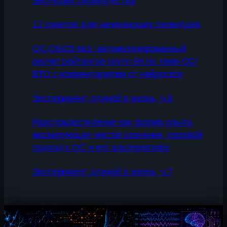
эволюции сновидчества
12 советов для начинающих сновидцев
ОС-ОБОЗ №1: автоматизированный
расчет рейтингов групп ВК по теме ОС/
ВТО с комментариями от нейросети
Эксперимент длиной в жизнь, ч.8
Разотождествление как форма опыта,
маскирующая чистое сознание, силовой
подход к ОС и его альтернатива
Эксперимент длиной в жизнь, ч.7