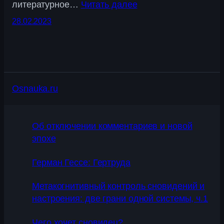
литературное…
Читать далее
28.02.2023
Osnauka.ru
Об отключении комментариев и новой
эпохе
Герман Гессе: Гертруда
Метакогнитивный контроль сновидений и
настроения: две грани одной системы, ч.1
Чего хочет сновидец?