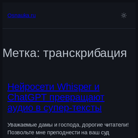
Перейти
к
Osnauka.ru
содержимому
Метка:
транскрибация
Нейросети Whisper и
ChatGPT превращают
аудио в супер-тексты
Уважаемые дамы и господа, дорогие читатели!
Позвольте мне преподнести на ваш суд