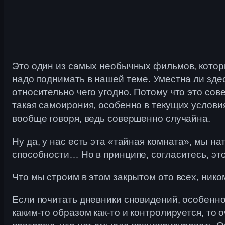
Это один из самых необычных фильмов, которы
надо поднимать в нашей теме. Уместна ли зде
относительно чего угодно. Потому что это со
такая самоирония, особенно в текущих условия
вообще говоря, ведь совершенно случайна.
Ну да, у нас есть эта «тайная комната», мы н
способности… Но в принципе, согласитесь, эт
Что мы строим в этом закрытом ото всех, ник
Если почитать дневники сновидений, особенно
каким-то образом как-то и контролируется, то