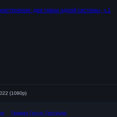
настроения: две грани одной системы, ч.1
2022 (1080p)
хе
Герман Гессе: Гертруда