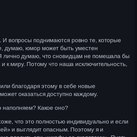
. И вопросы поднимаются ровно те, которые
е, думаю, юмор может быть уместен
 Я лично думаю, что сновидцам не помешала бы
 и к миру. Потому что наша исключительность,
жили благодаря этому в себе новые
может оказаться доступно каждому.
о наполняем? Какое оно?
оже, что это полностью индивидуально и если
рей» и выглядит опасным. Поэтому я и