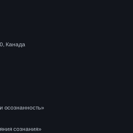
0, Канада
и осознанность»
яния сознания»