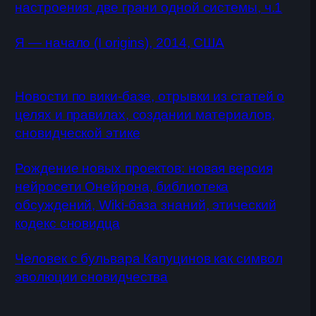
настроения: две грани одной системы, ч.1
Я — начало (I origins), 2014, США
Новости по вики-базе, отрывки из статей о
целях и правилах, создании материалов,
сновидческой этике
Рождение новых проектов: новая версия
нейросети Онейрона, библиотека
обсуждений, Wiki-база знаний, этический
кодекс сновидца
Человек с бульвара Капуцинов как символ
эволюции сновидчества