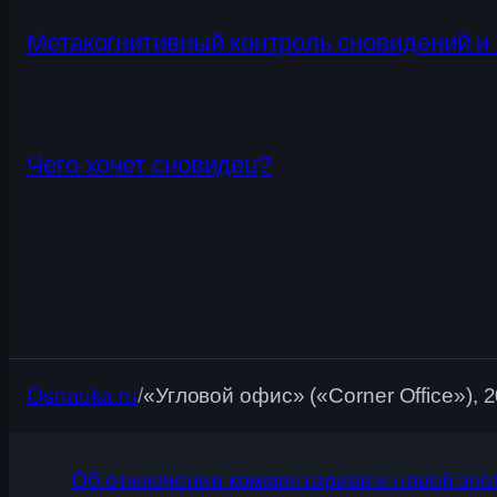
Метакогнитивный контроль сновидений и 
Чего хочет сновидец?
Osnauka.ru
/
«Угловой офис» («Corner Office»), 
Об отключении комментариев и новой эпо