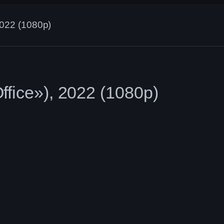
2022 (1080p)
fice»), 2022 (1080p)