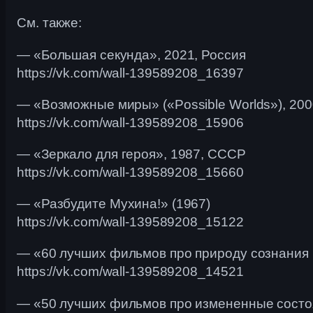
См. также:
— «Большая секунда», 2021, Россия
https://vk.com/wall-139589208_16397
— «Возможные миры» («Possible Worlds»), 200
https://vk.com/wall-139589208_15906
— «Зеркало для героя», 1987, СССР
https://vk.com/wall-139589208_15660
— «Разбудите Мухина!» (1967)
https://vk.com/wall-139589208_15122
— «60 лучших фильмов про природу сознания 
https://vk.com/wall-139589208_14521
— «50 лучших фильмов про измененные состо