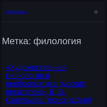
Перейти
к
Osnauka.ru
содержимому
Метка:
филология
«Художественная
гипнология и
онейропоэтика русских
писателей», В. В.
Савельева (монография)