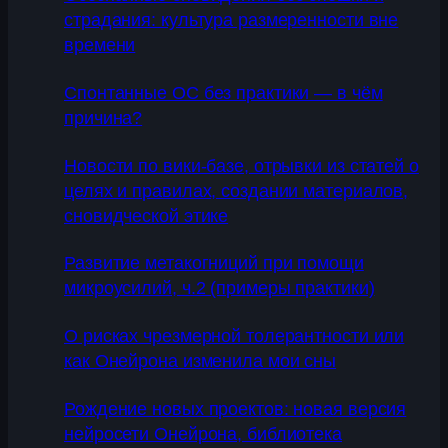
страдания: культура размеренности вне
времени
Спонтанные ОС без практики — в чём
причина?
Новости по вики-базе, отрывки из статей о
целях и правилах, создании материалов,
сновидческой этике
Развитие метакогниций при помощи
микроусилий, ч.2 (примеры практики)
О рисках чрезмерной толерантности или
как Онейрона изменила мои сны
Рождение новых проектов: новая версия
нейросети Онейрона, библиотека