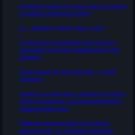
Метакогнитивное топливо: анализ успехов
и неудач в практике ОС/ВТО
Я — начало (I origins), 2014, США
Осознанные сновидения без спешки и
страдания: культура размеренности вне
времени
Спонтанные ОС без практики — в чём
причина?
Новости по вики-базе, отрывки из статей о
целях и правилах, создании материалов,
сновидческой этике
Развитие метакогниций при помощи
микроусилий, ч.2 (примеры практики)