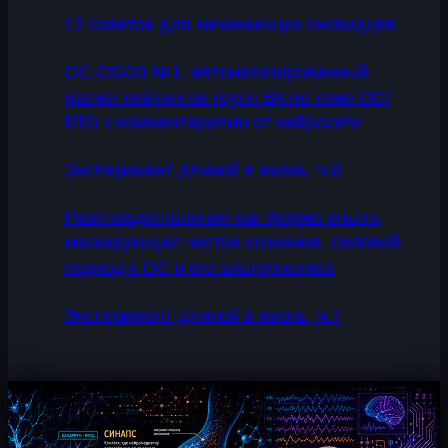
12 советов для начинающих сновидцев
ОС-ОБОЗ №1: автоматизированный
расчет рейтингов групп ВК по теме ОС/
ВТО с комментариями от нейросети
Эксперимент длиной в жизнь, ч.8
Разотождествление как форма опыта,
маскирующая чистое сознание, силовой
подход к ОС и его альтернатива
Эксперимент длиной в жизнь, ч.7