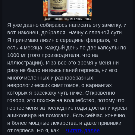
Я уже давно собираюсь написать эту заметку, и
вот, наконец, добрался. Начну с главной сути.
Я принимаю лизин с середины февраля, то
есть 4 месяца. Каждый день по две капсулы по
1000 мг (того производителя, что на
иллюстрации). И за все это время у меня ни
разу не было ни высыпаний герпеса, ни его
многочисленных и разнообразных
неврологических симптомов, о вариантах
которых я расскажу чуть ниже. Откровенно
говоря, это похоже на волшебство, потому что
герпес меня за последние годы достал и курсы
ацикловира не помогали. Есть сейчас, конечно,
и более мощные лекарства, и даже прививки
от герпеса. Но я, как…
Читать далее