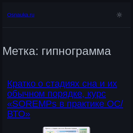
Перейти
к
Osnauka.ru
содержимому
Метка:
гипнограмма
Кратко о стадиях сна и их
обычном порядке, курс
«SOREMPs в практике ОС/
ВТО»