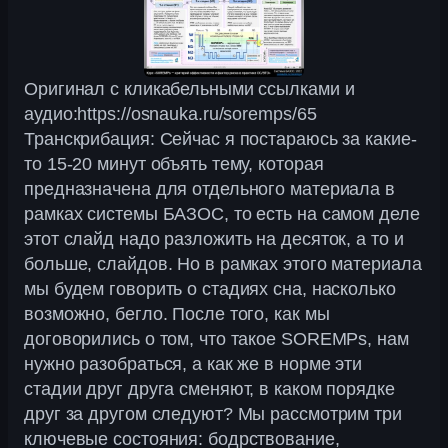
Оригинал с кликабельными ссылками и
аудио:https://osnauka.ru/soremps/65
Транскрибация: Сейчас я постараюсь за какие-
то 15-20 минут объять тему, которая
предназначена для отдельного материала в
рамках системы БАЗОС, то есть на самом деле
этот слайд надо разложить на десяток, а то и
больше, слайдов. Но в рамках этого материала
мы будем говорить о стадиях сна, насколько
возможно, бегло. После того, как мы
договорились о том, что такое SOREMPs, нам
нужно разобраться, а как же в норме эти
стадии друг друга сменяют, в каком порядке
друг за другом следуют? Мы рассмотрим три
ключевые состояния: бодрствование,