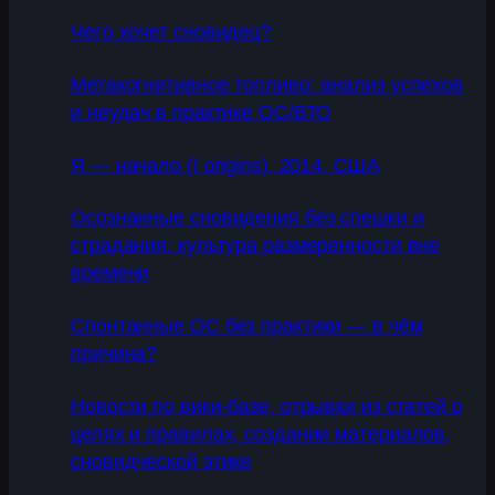
Чего хочет сновидец?
Метакогнитивное топливо: анализ успехов
и неудач в практике ОС/ВТО
Я — начало (I origins), 2014, США
Осознанные сновидения без спешки и
страдания: культура размеренности вне
времени
Спонтанные ОС без практики — в чём
причина?
Новости по вики-базе, отрывки из статей о
целях и правилах, создании материалов,
сновидческой этике