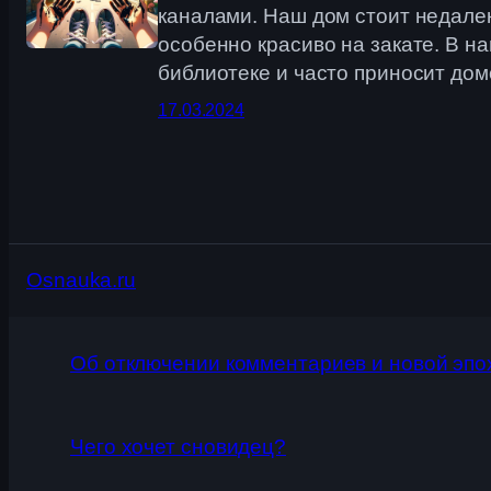
каналами. Наш дом стоит недалек
особенно красиво на закате. В н
библиотеке и часто приносит до
17.03.2024
Osnauka.ru
Об отключении комментариев и новой эпо
Чего хочет сновидец?