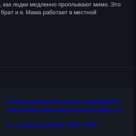
ь, как лодки медленно проплывают мимо. Это
 брат и я. Мама работает в местной
Метакогнитивный контроль сновидений и
настроения: две грани одной системы, ч.1
Я — начало (I origins), 2014, США