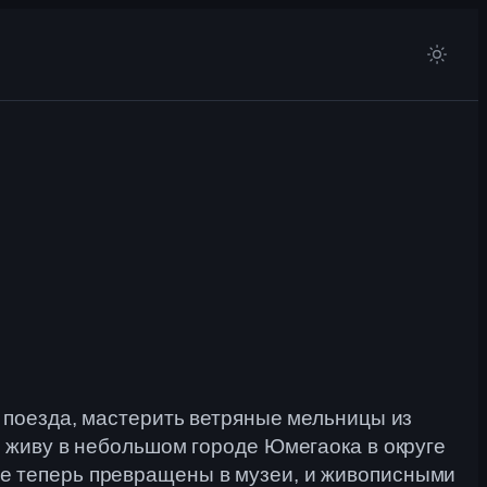
е поезда, мастерить ветряные мельницы из
Я живу в небольшом городе Юмегаока в округе
е теперь превращены в музеи, и живописными