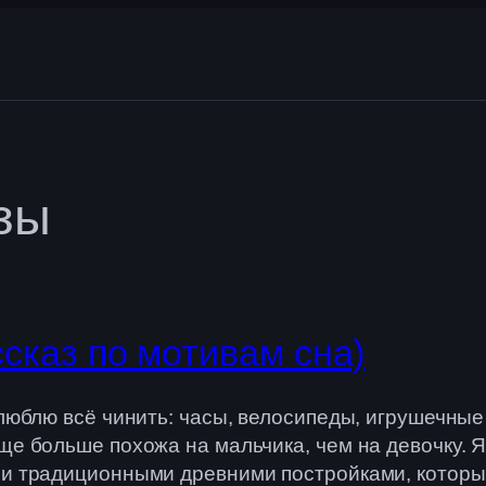
зы
ссказ по мотивам сна)
 люблю всё чинить: часы, велосипеды, игрушечны
ще больше похожа на мальчика, чем на девочку. 
ми традиционными древними постройками, которы