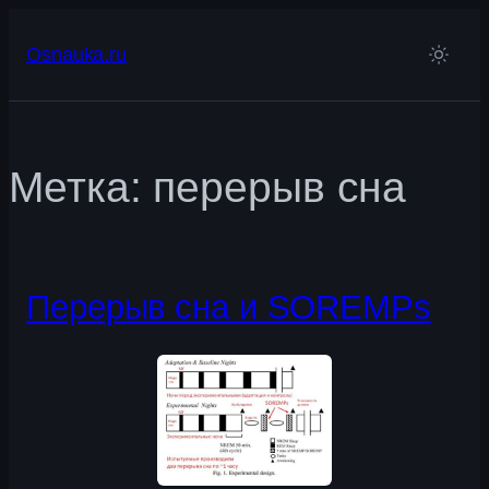
Перейти
к
Osnauka.ru
содержимому
Метка:
перерыв сна
Перерыв сна и SOREMPs