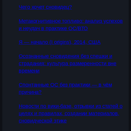
Чего хочет сновидец?
Метакогнитивное топливо: анализ успехов
и неудач в практике ОС/ВТО
Я — начало (I origins), 2014, США
Осознанные сновидения без спешки и
страдания: культура размеренности вне
времени
Спонтанные ОС без практики — в чём
причина?
Новости по вики-базе, отрывки из статей о
целях и правилах, создании материалов,
сновидческой этике