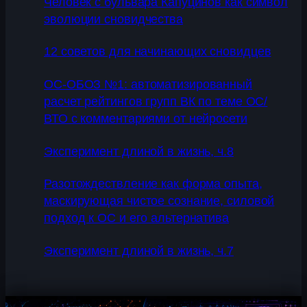
Человек с бульвара Капуцинов как символ
эволюции сновидчества
12 советов для начинающих сновидцев
ОС-ОБОЗ №1: автоматизированный
расчет рейтингов групп ВК по теме ОС/
ВТО с комментариями от нейросети
Эксперимент длиной в жизнь, ч.8
Разотождествление как форма опыта,
маскирующая чистое сознание, силовой
подход к ОС и его альтернатива
Эксперимент длиной в жизнь, ч.7