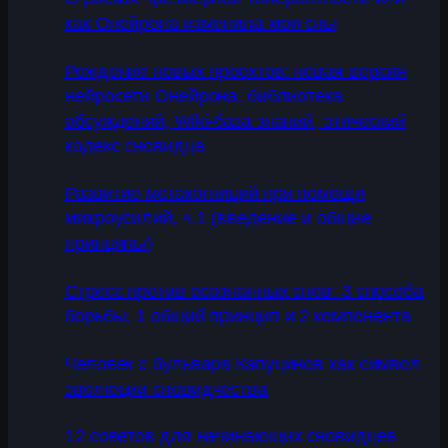
как Онейрона изменила мои сны
Рождение новых проектов: новая версия
нейросети Онейрона, библиотека
обсуждений, Wiki-база знаний, этический
кодекс сновидца
Развитие метакогниций при помощи
микроусилий, ч.1 (введение и общие
принципы)
Стресс против осознанных снов: 3 способа
борьбы, 1 общий принцип и 2 компонента
Человек с бульвара Капуцинов как символ
эволюции сновидчества
12 советов для начинающих сновидцев