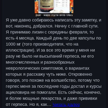
Я уже давно собираюсь написать эту заметку, и
вот, наконец, добрался. Начну с главной сути.
Я принимаю лизин с середины февраля, то
есть 4 месяца. Каждый день по две капсулы по
1000 мг (того производителя, что на
иллюстрации). И за все это время у меня ни
разу не было ни высыпаний герпеса, ни его
многочисленных и разнообразных
неврологических симптомов, о вариантах
которых я расскажу чуть ниже. Откровенно
говоря, это похоже на волшебство, потому что
герпес меня за последние годы достал и курсы
ацикловира не помогали. Есть сейчас, конечно,
и более мощные лекарства, и даже прививки
от герпеса. Но я, как…
Читать далее