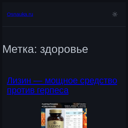
Перейти
к
Osnauka.ru
содержимому
Метка:
здоровье
Лизин — мощное средство
против герпеса