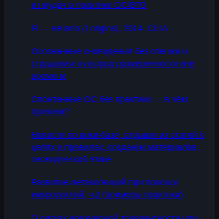
и неудач в практике ОС/ВТО
Я — начало (I origins), 2014, США
Осознанные сновидения без спешки и
страдания: культура размеренности вне
времени
Спонтанные ОС без практики — в чём
причина?
Новости по вики-базе, отрывки из статей о
целях и правилах, создании материалов,
сновидческой этике
Развитие метакогниций при помощи
микроусилий, ч.2 (примеры практики)
О рисках чрезмерной толерантности или