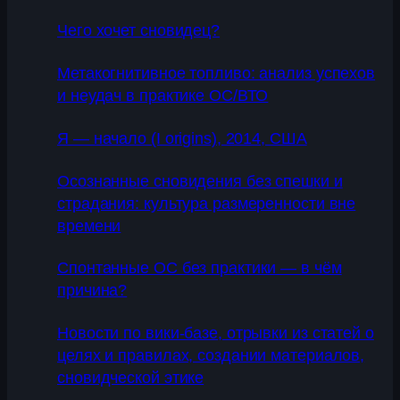
Чего хочет сновидец?
Метакогнитивное топливо: анализ успехов
и неудач в практике ОС/ВТО
Я — начало (I origins), 2014, США
Осознанные сновидения без спешки и
страдания: культура размеренности вне
времени
Спонтанные ОС без практики — в чём
причина?
Новости по вики-базе, отрывки из статей о
целях и правилах, создании материалов,
сновидческой этике