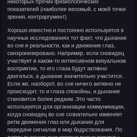
некоторых прочих физиологических
показателей (наиболее весомый, с моей точки
зрения, контраргумент)
Хорошо известно и постоянно используется в
научных исследованиях тот факт, что дыхание
во сне и реальности, как и движение глаз,
синхронизировано. Например, если сновидец
участвует в каком-то интенсивном визуальном
восприятии, то его глаза будут активно
двигаться, а дыхание значительно участится.
Если же, наоборот, во сне ничего активно не
происходит, то и глаза спокойны, и дыхание
становится более редким. Это часто
используется для организации коммуникации,
когда сновидец во сне сознательно изменяет
ритм движения глаз или дыхания для
передачи сигналов в мир бодрствования. По