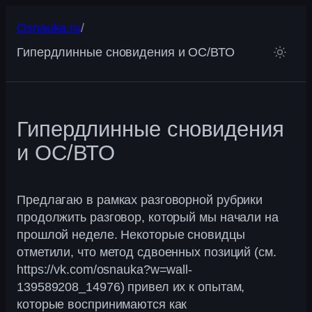
Перейти
Osnauka.ru
/
к
содержимому
Гипердлинные сновидения и ОС/ВТО
Гипердлинные сновидения
и ОС/ВТО
Предлагаю в рамках разговорной рубрики
продолжить разговор, который мы начали на
прошлой неделе. Некоторые сновидцы
отметили, что метод сдвоенных позиций (см.
https://vk.com/osnauka?w=wall-
139589208_14976) привел их к опытам,
которые воспринимаются как