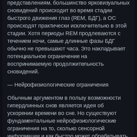
представлениям, большинство ярковизуальных
сновидений происходит во время стадии
быстрого движения глаз (REM, БДГ), а ОС
происходят практически исключительно в этой
стадии. Хотя периоды REM продлеваются с
течением ночи, самые длинные фазы БДГ
обычно не превышают часа. Это накладывает
потенциальное ограничение на
воспринимаемую продолжительность
сновидений.
— Нейрофизиологические ограничения
Обычным аргументом в пользу возможности
гипердлинных снов является идея об
ускорении времени во сне. Но существуют
фундаментальные нейрофизиологические
ограничения на то, сколько сенсорной
информации и как быстро может обрабатывать