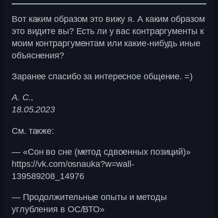
Вот каким образом это вижу я. А каким образом
это видите вы? Есть ли у вас контраргументы к
моим контраргументам или какие-нибудь иные
объяснения?
Заранее спасибо за интересное общение. =)
А. С.,
18.05.2023
См. также:
— «Сон во сне (метод сдвоенных позиций)»
https://vk.com/osnauka?w=wall-
139589208_14976
— Продолжительные опыты и методы
углубления в ОС/ВТО»