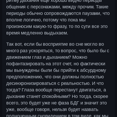
ритму дыхания еще хорошо видно периоды
общения с персонажами, между прочим. Такие
периоды обычно сопровождаются паузами, что
вполне логично, потому что пока мы
произносим какую-то фразу, то по сути все это
время медленно выдыхаем.
Так вот, если бы восприятие во сне могло во
много раз ускоряться, то вопрос, что было бы с
движением глаз и дыханием? Можно
пофантазировать на этот счет, но фактически
мы вынуждены были бы прийти к абсурдному
предположению, что они должны полностью
десинхронизироваться с реальностью. И что
тогда? Глаза вообще перестанут двигаться, а
дыхание станет спокойными? Но тогда, скорее
всего, это будет уже не фаза БДГ и значит это
уже, вообще говоря, нельзя будет назвать
полноценным сновидением в том виде, как мы