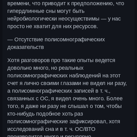
времени, что приводит к предположению, что
гипердлинные сны могут быть
нейробиологически неосуществимы — у нас
просто не хватит для них ресурсов.
— Отсутствие полисомнографических
доказательств
Хотя разговоров про такие опыты ведется
довольно много, но реальных
полисомнографических наблюдений на этот
счет я лично своими глазами не видел ни разу,
а полисомнографических записей в т. ч.,
связанных с ОС, я видел очень много. Более
того, я даже ни разу не слышал о том, чтобы
кто-нибудь подобное хоть раз
полисомнографические зафиксировал, хотя
исследований сна и в т. ч. ОС/ВТО
производится много и регулярно.