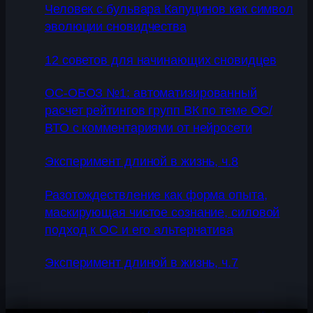
Человек с бульвара Капуцинов как символ
эволюции сновидчества
12 советов для начинающих сновидцев
ОС-ОБОЗ №1: автоматизированный
расчет рейтингов групп ВК по теме ОС/
ВТО с комментариями от нейросети
Эксперимент длиной в жизнь, ч.8
Разотождествление как форма опыта,
маскирующая чистое сознание, силовой
подход к ОС и его альтернатива
Эксперимент длиной в жизнь, ч.7