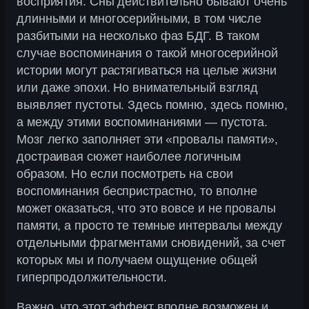
восприятия. Сны действительно бывают очень
длинными и многосерийными, в том числе
разбитыми на несколько фаз БДГ. В таком
случае воспоминания о такой многосерийной
истории могут растягиваться на целые жизни
или даже эпохи. Но внимательный взгляд
выявляет пустоты. Здесь помню, здесь помню,
а между этими воспоминаниями — пустота.
Мозг легко заполняет эти «провалы памяти»,
достраивая сюжет наиболее логичным
образом. Но если посмотреть на свои
воспоминания беспристрастно, то вполне
может оказаться, что это вовсе и не провалы
памяти, а просто те темные интервалы между
отдельными фрагментами сновидений, за счет
которых мы и получаем ощущение общей
гиперпродолжительности.
Важно, что этот эффект вполне возможен и