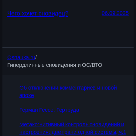
Чего хочет сновидец?
06.09.2025
Osnauka.ru
/
Гипердлинные сновидения и ОС/ВТО
Об отключении комментариев и новой
эпохе
Герман Гессе: Гертруда
Метакогнитивный контроль сновидений и
настроения: две грани одной системы, ч.1