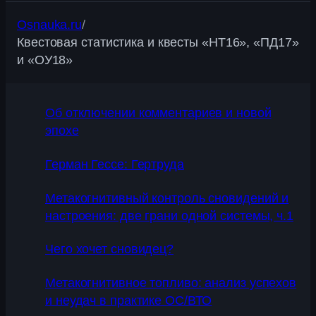
Osnauka.ru
/
Квестовая статистика и квесты «НТ16», «ПД17»
и «ОУ18»
Об отключении комментариев и новой
эпохе
Герман Гессе: Гертруда
Метакогнитивный контроль сновидений и
настроения: две грани одной системы, ч.1
Чего хочет сновидец?
Метакогнитивное топливо: анализ успехов
и неудач в практике ОС/ВТО