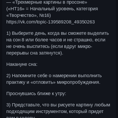
— «Трехмерные картины в просоне»
(«НТ16» = Начальный уровень, категория
«Творчество», №16)
https://vk.com/topic-139589208_49350263
1) Выберите день, когда вы сможете выделить
на сон 8 или более часов и не страшно, если
не очень выспитесь (если вдруг микро-
перерывы сна затянутся).
Накануне сна:
2) Напомните себе о намерении выполнить
практику и «отловить» микропробуждения.
Проснувшись ближе к утру:
3) Представьте, что вы рисуете картину любым
подходящим инструментом, который придет