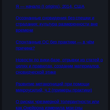
Я — начало (I origins), 2014, США
Осознанные сновидения без спешки и
страдания: культура размеренности вне
времени
Спонтанные ОС без практики — в чём
причина?
Новости по вики-базе, отрывки из статей о
целях и правилах, создании материалов,
сновидческой этике
Развитие метакогниций при помощи
микроусилий, ч.2 (примеры практики)
О рисках чрезмерной толерантности или
как Онейрона изменила мои сны