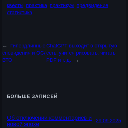
квесты
практика
практикум
предвидение
статистика
←
Гипердлинные
ChatGPT выходит в открытую
сновидения и ОС/
сеть, учится рисовать, читать
ВТО
PDF и т. д.
→
БОЛЬШЕ ЗАПИСЕЙ
Об отключении комментариев и
29.09.2025
новой эпохе