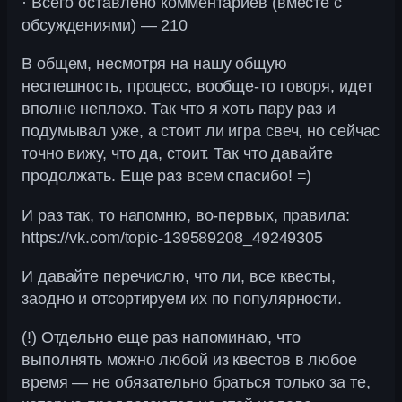
· Всего оставлено комментариев (вместе с
обсуждениями) — 210
В общем, несмотря на нашу общую
неспешность, процесс, вообще-то говоря, идет
вполне неплохо. Так что я хоть пару раз и
подумывал уже, а стоит ли игра свеч, но сейчас
точно вижу, что да, стоит. Так что давайте
продолжать. Еще раз всем спасибо! =)
И раз так, то напомню, во-первых, правила:
https://vk.com/topic-139589208_49249305
И давайте перечислю, что ли, все квесты,
заодно и отсортируем их по популярности.
(!) Отдельно еще раз напоминаю, что
выполнять можно любой из квестов в любое
время — не обязательно браться только за те,