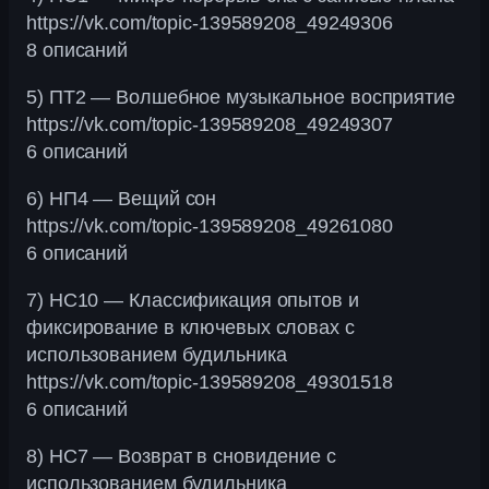
https://vk.com/topic-139589208_49249306
8 описаний
5) ПТ2 — Волшебное музыкальное восприятие
https://vk.com/topic-139589208_49249307
6 описаний
6) НП4 — Вещий сон
https://vk.com/topic-139589208_49261080
6 описаний
7) НС10 — Классификация опытов и
фиксирование в ключевых словах с
использованием будильника
https://vk.com/topic-139589208_49301518
6 описаний
8) НС7 — Возврат в сновидение с
использованием будильника