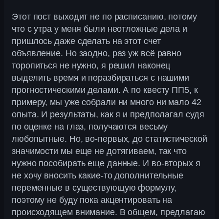
Этот пост выходит не по расписанию, потому
что с утра у меня были неотложные дела и
пришлось даже сделать на этот счет
объявление. Но заодно, раз уж всё равно
торопиться не нужно, я решил наконец
выделить время и поразбираться с нашими
прогностическими делами. А по квесту ПП5, к
примеру, мы уже собрали ни много ни мало 42
опыта. И результаты, как я и предполагал судя
по оценке на глаз, получаются весьму
любопытные. Но, во-первых, до статистической
значимости мы еще не дотягиваем, так что
нужно пособирать еще данные. И во-вторых я
не хочу вносить какие-то дополнительные
переменные в существующую формулу,
поэтому не буду пока акцентировать на
происходящем внимание. В общем, предлагаю