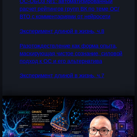
ОС-ОБОЗ №1: автоматизированный
расчет рейтингов групп ВК по теме ОС/
ВТО с комментариями от нейросети
Эксперимент длиной в жизнь, ч.8
Разотождествление как форма опыта,
маскирующая чистое сознание, силовой
подход к ОС и его альтернатива
Эксперимент длиной в жизнь, ч.7