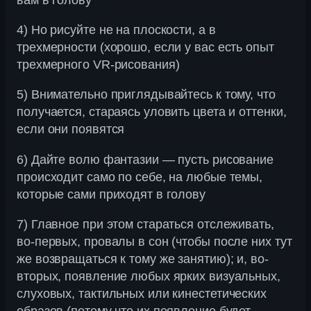
вам в голову
4) Но рисуйте не на плоскости, а в
трехмерности (хорошо, если у вас есть опыт
трехмерного VR-рисования)
5) Внимательно приглядывайтесь к тому, что
получается, стараясь уловить цвета и оттенки,
если они появятся
6) Дайте волю фантазии — пусть рисование
происходит само по себе, на любые темы,
которые сами приходят в голову
7) Главное при этом стараться отслеживать,
во-первых, провалы в сон (чтобы после них тут
же возвращаться к тому же занятию); и, во-
вторых, появление любых ярких визуальных,
слуховых, тактильных или кинестетических
образов (потому что их появление будет