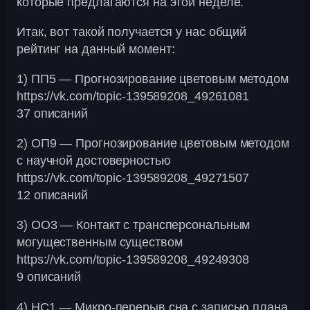
которые предлагаются на этой неделе.
Итак, вот такой получается у нас общий
рейтинг на данный момент:
1) ПП5 — Прогнозирование цветовым методом
https://vk.com/topic-139589208_49261081
37 описаний
2) ОП9 — Прогнозирование цветовым методом
с научной достоверностью
https://vk.com/topic-139589208_49271507
12 описаний
3) ОО3 — Контакт с трансперсональным
могущественным существом
https://vk.com/topic-139589208_49249308
9 описаний
4) НС1 — Микро-перерыв сна с записью плана