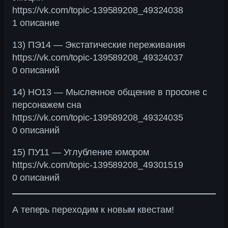
https://vk.com/topic-139589208_49324038
1 описание
13) ПЭ14 — Экстатические переживания
https://vk.com/topic-139589208_49324037
0 описаний
14) НО13 — Мысленное общение в просоне с
персонажем сна
https://vk.com/topic-139589208_49324035
0 описаний
15) ПУ11 — Углубление юмором
https://vk.com/topic-139589208_49301519
0 описаний
А теперь переходим к новым квестам!