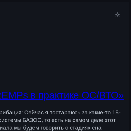
OREMPs в практике ОС/ВТО»
рибация: Сейчас я постараюсь за какие-то 15-
 системы БАЗОС, то есть на самом деле этот
риала мы будем говорить о стадиях сна,