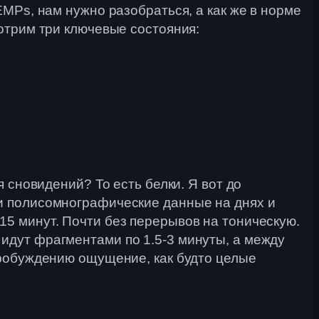
EMPs, нам нужно разобраться, а как же в норме
мотрим три ключевые состояния:
я сновидений? То есть белки. Я вот до
ои полисомнографические данные на днях и
15 минут. Почти без перерывов на тоническую.
идут фрагментами по 1.5-3 минуты, а между
 пробуждению ощущение, как будто целые