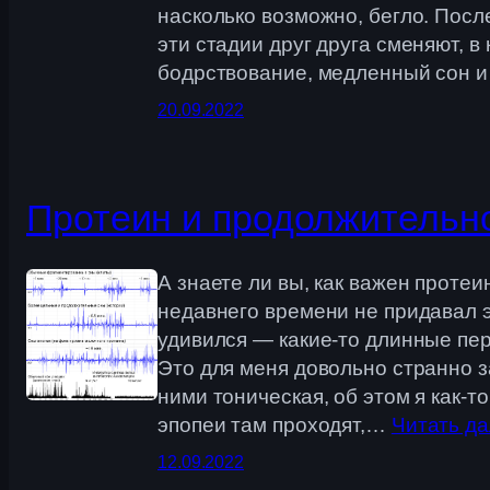
насколько возможно, бегло. После
эти стадии друг друга сменяют, 
бодрствование, медленный сон и
20.09.2022
Протеин и продолжительн
А знаете ли вы, как важен протеи
недавнего времени не придавал 
удивился — какие-то длинные пер
Это для меня довольно странно з
ними тоническая, об этом я как-
эпопеи там проходят,…
Читать д
12.09.2022