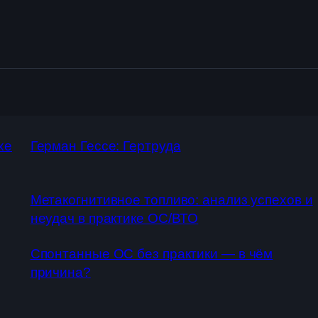
хе
Герман Гессе: Гертруда
Метакогнитивное топливо: анализ успехов и
неудач в практике ОС/ВТО
Спонтанные ОС без практики — в чём
причина?