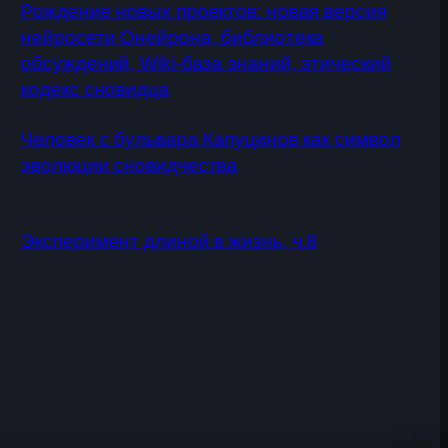
Рождение новых проектов: новая версия
нейросети Онейрона, библиотека
обсуждений, Wiki-база знаний, этический
кодекс сновидца
Человек с бульвара Капуцинов как символ
эволюции сновидчества
Эксперимент длиной в жизнь, ч.8