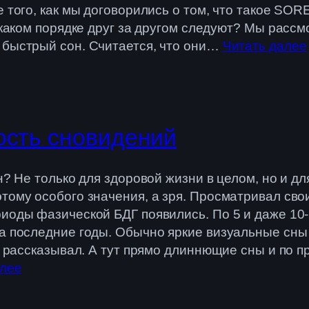
 того, как мы договорились о том, что такое SOR
в каком порядке друг за другом следуют? Мы расс
 быстрый сон. Считается, что они…
Читать далее
ость сновидений
н? Не только для здоровой жизни в целом, но и дл
этому особого значения, а зря. Просматривал св
иоды фазической БДГ появились. По 5 и даже 10-
а последние годы. Обычно яркие визуальные сны 
то рассказывал. А тут прямо длиннющие сны и по
алее