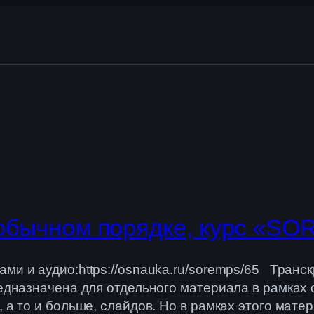
х обычном порядке, курс «S
ми и аудио:https://osnauka.ru/soremps/65 Транск
редназначена для отдельного материала в рамках
 а то и больше, слайдов. Но в рамках этого мате