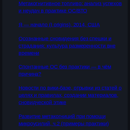
Метакогнитивное топливо: анализ успехов
и неудач в практике ОС/ВТО
Я — начало (I origins), 2014, США
Осознанные сновидения без спешки и
страдания: культура размеренности вне
времени
Спонтанные ОС без практики — в чём
причина?
Новости по вики-базе, отрывки из статей о
целях и правилах, создании материалов,
сновидческой этике
Развитие метакогниций при помощи
микроусилий, ч.2 (примеры практики)