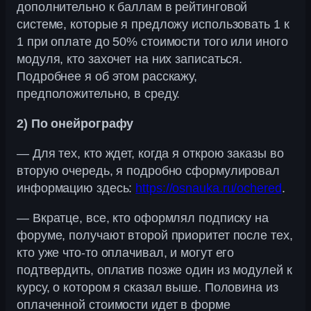
дополнительно к баллам в рейтинговой
системе, которые я предложу использовать 1 к
1 при оплате до 50% стоимости того или иного
модуля, кто захочет на них записаться.
Подробнее я об этом расскажу,
предположительно, в среду.
2) По онейрографу
— Для тех, кто ждет, когда я открою заказы во
вторую очередь, я подробно сформулировал
информацию здесь:
https://osnauka.ru/ochered
.
— Вкратце, все, кто оформлял подписку на
форуме, получают второй приоритет после тех,
кто уже что-то оплачивал, и могут его
подтвердить, оплатив позже один из модулей к
курсу, о котором я сказал выше. Половина из
оплаченной стоимости идет в форме