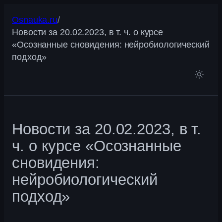
Перейти
Osnauka.ru
/
к
Новости за 20.02.2023, в т. ч. о курсе
содержимому
«Осознанные сновидения: нейробиологический
подход»
Новости за 20.02.2023, в т.
ч. о курсе «Осознанные
сновидения:
нейробиологический
подход»