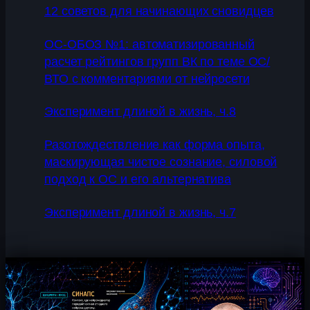
12 советов для начинающих сновидцев
ОС-ОБОЗ №1: автоматизированный
расчет рейтингов групп ВК по теме ОС/
ВТО с комментариями от нейросети
Эксперимент длиной в жизнь, ч.8
Разотождествление как форма опыта,
маскирующая чистое сознание, силовой
подход к ОС и его альтернатива
Эксперимент длиной в жизнь, ч.7