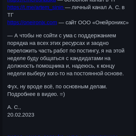
https://t.me/artem_sinin
— личный канал А. С. в
ТГ
https://oneironix.com
— сайт ООО «Онейроникс»
— А чтобы не сойти с ума с поддержанием
порядка на всех этих ресурсах и заодно
переложить часть работ по постингу, я на этой
неделе буду общаться с кандидатами на
должность помощника и, надеюсь, к концу
недели выберу кого-то на постоянной основе.
Фух, ну вроде всё, по основным делам.
Подробнее в видео. =)
А. С.,
20.02.2023