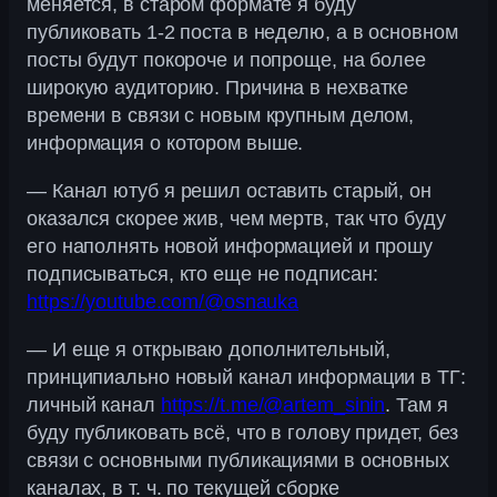
меняется, в старом формате я буду
публиковать 1-2 поста в неделю, а в основном
посты будут покороче и попроще, на более
широкую аудиторию. Причина в нехватке
времени в связи с новым крупным делом,
информация о котором выше.
— Канал ютуб я решил оставить старый, он
оказался скорее жив, чем мертв, так что буду
его наполнять новой информацией и прошу
подписываться, кто еще не подписан:
https://youtube.com/@osnauka
— И еще я открываю дополнительный,
принципиально новый канал информации в ТГ:
личный канал
https://t.me/@artem_sinin
. Там я
буду публиковать всё, что в голову придет, без
связи с основными публикациями в основных
каналах, в т. ч. по текущей сборке