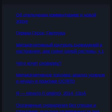
Об отключении комментариев и новой
эпохе
Герман Гессе: Гертруда
Метакогнитивный контроль сновидений и
настроения: две грани одной системы, ч.1
Чего хочет сновидец?
Метакогнитивное топливо: анализ успехов
и неудач в практике ОС/ВТО
Я — начало (I origins), 2014, США
Осознанные сновидения без спешки и
страдания: культура размеренности вне