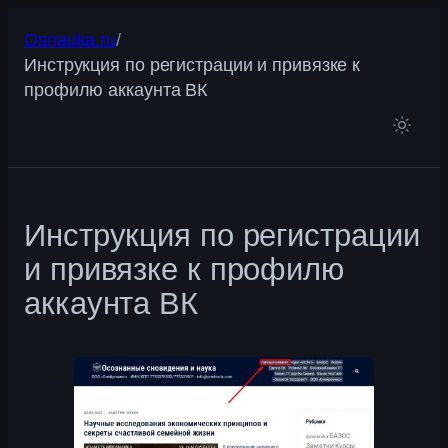
Перейти
Osnauka.ru
/
к
Инструкция по регистрации и привязке к
содержимому
профилю аккаунта ВК
Инструкция по регистрации
и привязке к профилю
аккаунта ВК