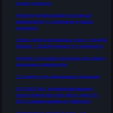
кодекс сновидца
Развитие метакогниций при помощи
микроусилий, ч.1 (введение и общие
принципы)
Стресс против осознанных снов: 3 способа
борьбы, 1 общий принцип и 2 компонента
Человек с бульвара Капуцинов как символ
эволюции сновидчества
12 советов для начинающих сновидцев
ОС-ОБОЗ №1: автоматизированный
расчет рейтингов групп ВК по теме ОС/
ВТО с комментариями от нейросети