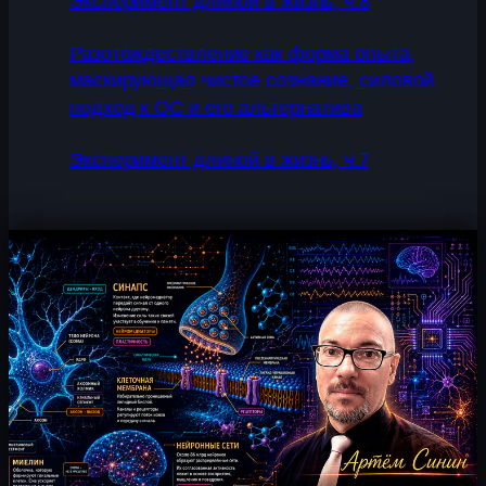
Эксперимент длиной в жизнь, ч.8
Разотождествление как форма опыта,
маскирующая чистое сознание, силовой
подход к ОС и его альтернатива
Эксперимент длиной в жизнь, ч.7