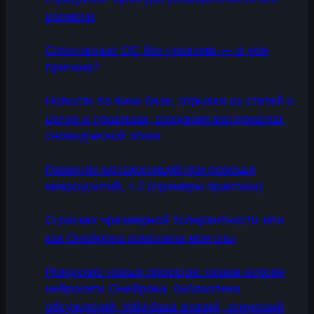
времени
Спонтанные ОС без практики — в чём
причина?
Новости по вики-базе, отрывки из статей о
целях и правилах, создании материалов,
сновидческой этике
Развитие метакогниций при помощи
микроусилий, ч.2 (примеры практики)
О рисках чрезмерной толерантности или
как Онейрона изменила мои сны
Рождение новых проектов: новая версия
нейросети Онейрона, библиотека
обсуждений, Wiki-база знаний, этический