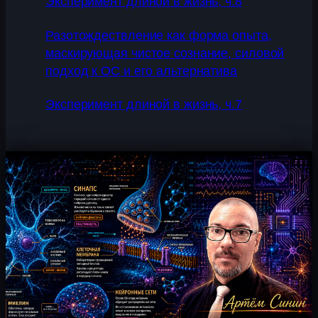
Эксперимент длиной в жизнь, ч.8
Разотождествление как форма опыта,
маскирующая чистое сознание, силовой
подход к ОС и его альтернатива
Эксперимент длиной в жизнь, ч.7