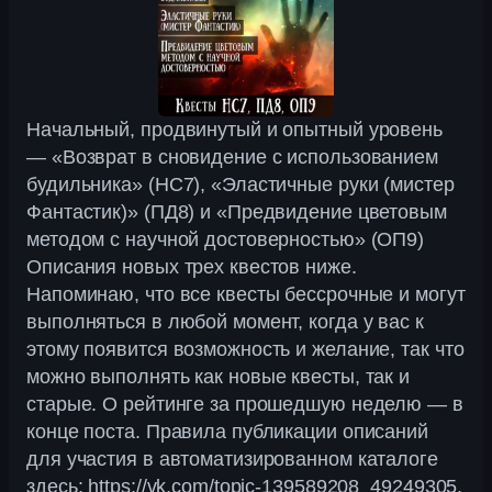
Начальный, продвинутый и опытный уровень
— «Возврат в сновидение с использованием
будильника» (НC7), «Эластичные руки (мистер
Фантастик)» (ПД8) и «Предвидение цветовым
методом с научной достоверностью» (ОП9)
Описания новых трех квестов ниже.
Напоминаю, что все квесты бессрочные и могут
выполняться в любой момент, когда у вас к
этому появится возможность и желание, так что
можно выполнять как новые квесты, так и
старые. О рейтинге за прошедшую неделю — в
конце поста. Правила публикации описаний
для участия в автоматизированном каталоге
здесь: https://vk.com/topic-139589208_49249305.