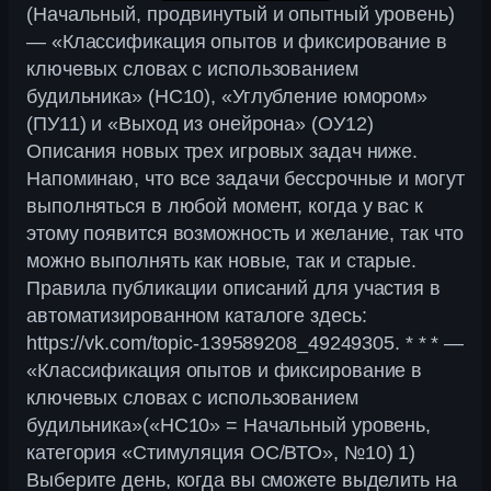
(Начальный, продвинутый и опытный уровень)
— «Классификация опытов и фиксирование в
ключевых словах с использованием
будильника» (НС10), «Углубление юмором»
(ПУ11) и «Выход из онейрона» (ОУ12)
Описания новых трех игровых задач ниже.
Напоминаю, что все задачи бессрочные и могут
выполняться в любой момент, когда у вас к
этому появится возможность и желание, так что
можно выполнять как новые, так и старые.
Правила публикации описаний для участия в
автоматизированном каталоге здесь:
https://vk.com/topic-139589208_49249305. * * * —
«Классификация опытов и фиксирование в
ключевых словах с использованием
будильника»(«НС10» = Начальный уровень,
категория «Стимуляция ОС/ВТО», №10) 1)
Выберите день, когда вы сможете выделить на