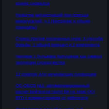
кодекс сновидца
Развитие метакогниций при помощи
микроусилий, ч.1 (введение и общие
принципы)
Стресс против осознанных снов: 3 способа
борьбы, 1 общий принцип и 2 компонента
Человек с бульвара Капуцинов как символ
эволюции сновидчества
12 советов для начинающих сновидцев
ОС-ОБОЗ №1: автоматизированный
расчет рейтингов групп ВК по теме ОС/
ВТО с комментариями от нейросети