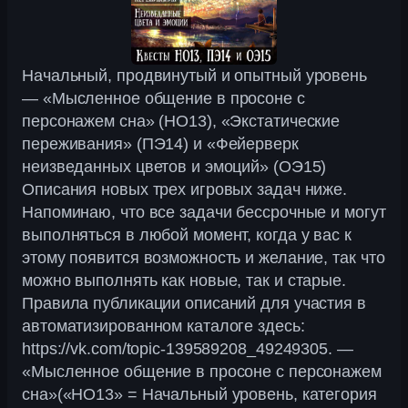
Начальный, продвинутый и опытный уровень
— «Мысленное общение в просоне с
персонажем сна» (НО13), «Экстатические
переживания» (ПЭ14) и «Фейерверк
неизведанных цветов и эмоций» (ОЭ15)
Описания новых трех игровых задач ниже.
Напоминаю, что все задачи бессрочные и могут
выполняться в любой момент, когда у вас к
этому появится возможность и желание, так что
можно выполнять как новые, так и старые.
Правила публикации описаний для участия в
автоматизированном каталоге здесь:
https://vk.com/topic-139589208_49249305. —
«Мысленное общение в просоне с персонажем
сна»(«НО13» = Начальный уровень, категория