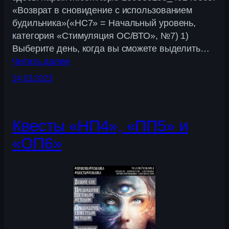
«Возврат в сновидение с использованием
будильника»(«НС7» = Начальный уровень,
категория «Стимуляция ОС/ВТО», №7) 1)
Выберите день, когда вы сможете выделить…
Читать далее
24.03.2023
Квесты «НП4», «ПП5» и
«ОП6»