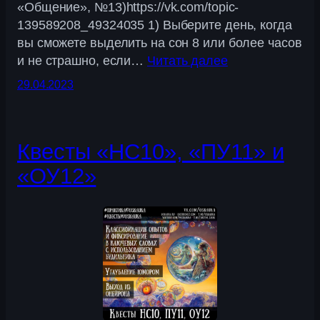
«Общение», №13)https://vk.com/topic-
139589208_49324035 1) Выберите день, когда
вы сможете выделить на сон 8 или более часов
и не страшно, если…
Читать далее
29.04.2023
Квесты «НС10», «ПУ11» и
«ОУ12»