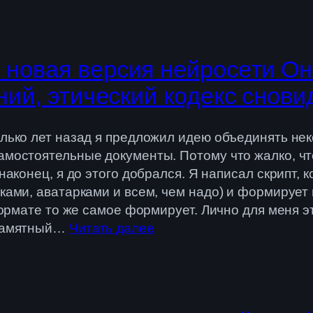
 новая версия нейросети Он
ний, этический кодекс снови
олько лет назад я предложил идею объединять н
амостоятельные документы. Потому что жалко, что
 наконец, я до этого добрался. Я написал скрипт,
нками, аватарками и всем, чем надо) и формирует
t формате то же самое формирует. Лично для меня
 памятный…
Читать далее