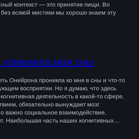
сный контекст — это принятие пищи. Во
 без всякой мистики мы хорошо знаем эту
а изменила мои сны
ть Онейрона проникла ко мне в сны и что-то
ующем восприятии. Но я думаю, что здесь
 когнитивная деятельность в какой-то сфере,
ствием, обязательно вынуждает мозг
но важно социальное взаимодействие,
ит. Наибольшая часть наших когнитивных…