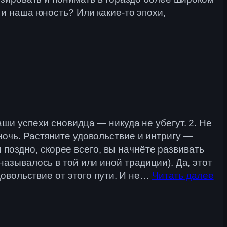
и наша юность? Или какие-то эпохи,
ши успехи сновидца — никуда не убегут. 2. Не
очь. Растяните удовольствие и интригу —
и поздно, скорее всего, вы начнёте развивать
азывалось в той или иной традиции). Да, этот
довольствие от этого пути. И не…
Читать далее