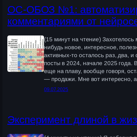
ОС-ОБОЗ №1: автоматизир
комментариями от нейрос
(15 минут на чтение) Захотелось
нибудь новое, интересное, полезн
активных-то осталось раз, два, 
посты в 2024, начале 2025 года. 
еще на плаву, вообще говоря, ос
— продажи. Мне вот интересно,
09.07.2025
Эксперимент длиной в жизн