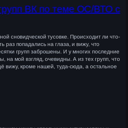
рупп ВК по теме ОС/ВТО с
чной сновидческой тусовке. Происходит ли что-
ь раз попадались на глаза, и вижу, что
есятки групп заброшены. И у многих последние
, на мой взгляд, очевидны. А из тех групп, что
ё вижу, кроме нашей, туда-сюда, а остальное