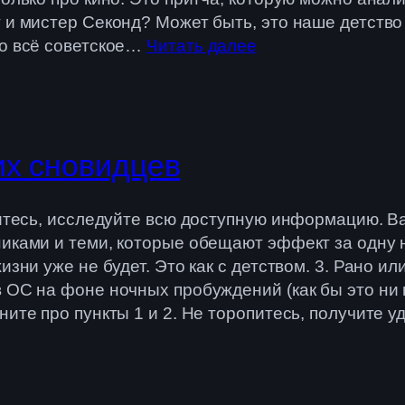
 и мистер Секонд? Может быть, это наше детство 
то всё советское…
Читать далее
их сновидцев
питесь, исследуйте всю доступную информацию. Ва
иками и теми, которые обещают эффект за одну н
изни уже не будет. Это как с детством. 3. Рано ил
 ОС на фоне ночных пробуждений (как бы это ни н
ите про пункты 1 и 2. Не торопитесь, получите у