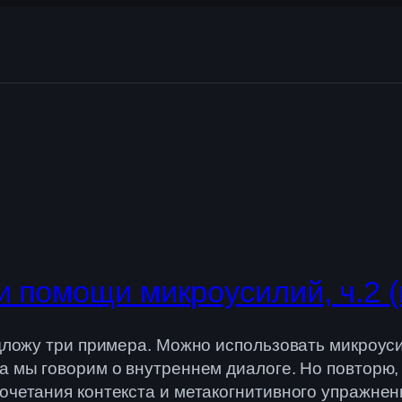
и помощи микроусилий, ч.2 
едложу три примера. Можно использовать микроус
а мы говорим о внутреннем диалоге. Но повторю, 
очетания контекста и метакогнитивного упражнени