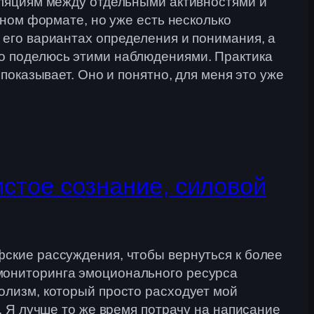
еляциям между отдельными активностями и
жном формате, но уже есть несколько
 его вариантах определения и понимания, а
ко поделюсь этими наблюдениями. Практика
 показывает. Оно и понятно, для меня это уже
стое сознание, силовой
фские рассуждения, чтобы вернуться к более
мониторинга эмоционального ресурса
олизм, который просто расходует мой
т. Я лучше то же время потрачу на написание