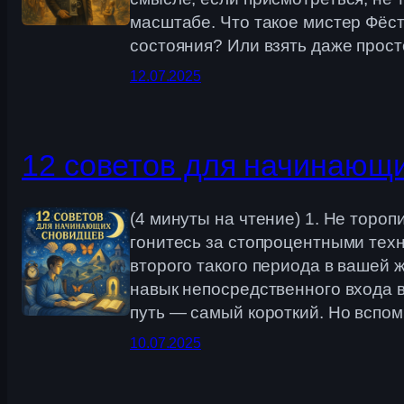
масштабе. Что такое мистер Фёст
состояния? Или взять даже прос
12.07.2025
12 советов для начинающ
(4 минуты на чтение) 1. Не торо
гонитесь за стопроцентными техн
второго такого периода в вашей ж
навык непосредственного входа в
путь — самый короткий. Но вспомн
10.07.2025