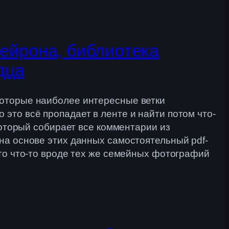
ейрона, библиотека
дца
екоторые наиболее интересные ветки
 это всё пропадает в ленте и найти потом что-
 который собирает все комментарии из
 на основе этих данных самостоятельный pdf-
 это что-то вроде тех же семейных фотографий