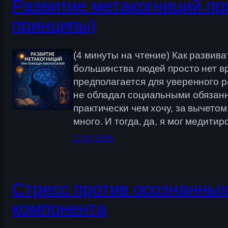
Развитие метакогниций пр
принципы)
(4 минуты на чтение) Как развива
большинства людей просто нет вр
предполагается для уверенного р
не обладал социальными обязанно
практически чем хочу, за вычетом
много. И тогда, да, я мог медит
17.07.2025
Стресс против осознанных 
компонента