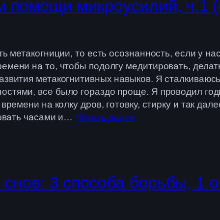
и помощи микроусилий, ч.1 
ть метакогниции, то есть осознанность, если у н
емени на то, чтобы подолгу медитировать, делать
азвития метакогнитивных навыков. Я сталкиваюсь
стями, все было гораздо проще. Я проводил годы
 времени на колку дров, готовку, стирку и так да
ировать часами и…
Читать далее
снов: 3 способа борьбы, 1 