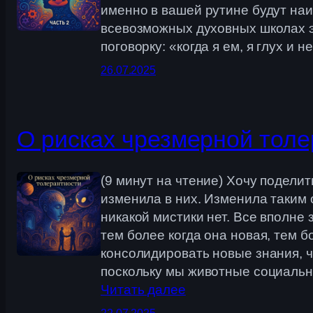
именно в вашей рутине будут наи
всевозможных духовных школах эт
поговорку: «когда я ем, я глух и
26.07.2025
О рисках чрезмерной толе
(9 минут на чтение) Хочу подели
изменила в них. Изменила таким 
никакой мистики нет. Все вполне 
тем более когда она новая, тем 
консолидировать новые знания, 
поскольку мы животные социальн
Читать далее