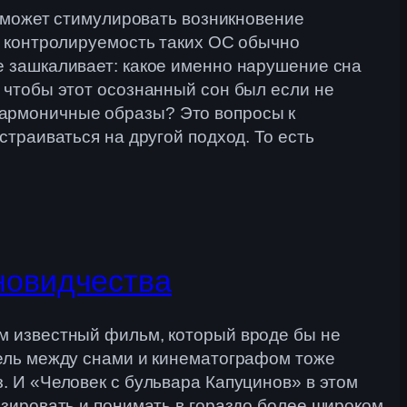
 и может стимулировать возникновение
 и контролируемость таких ОС обычно
е зашкаливает: какое именно нарушение сна
, чтобы этот осознанный сон был если не
гармоничные образы? Это вопросы к
страиваться на другой подход. То есть
новидчества
ем известный фильм, который вроде бы не
лель между снами и кинематографом тоже
. И «Человек с бульвара Капуцинов» в этом
изировать и понимать в гораздо более широком