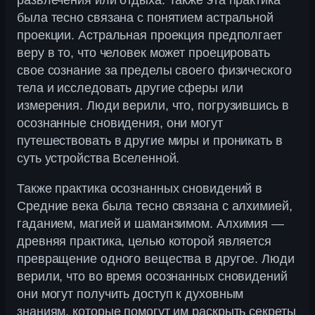
развлечения или отдыха. Также эта практика
была тесно связана с понятием астральной
проекции. Астральная проекция предполгает
веру в то, что человек может проецировать
свое сознание за пределы своего физического
тела и исследовать другие сферы или
измерения. Люди верили, что, погрузившись в
осознанные сновидения, они могут
путешествовать в другие миры и проникать в
суть устройства Вселенной.
Также практика осознанных сновидений в
Средние века была тесно связана с алхимией,
гаданием, магией и шаманзимом. Алхимия —
древняя практика, целью которой является
превращение одного вещества в другое. Люди
верили, что во время осознанных сновидений
они могут получить доступ к духовным
знаниям, которые помогут им раскрыть секреты