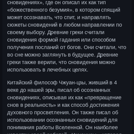
сновидениях», где он описал их как тип
«божественного безумия», в котором спящий
может осознавать, что спит, и направлять
сюжеты сновидений в любом направлении по
своему выбору. Древние греки считали
сновидения формой гадания или способом
получения посланий от богов. Они считали, что
во сне можно заглянуть в будущее. Древние
греки также верили, что сновидения можно
использовать в лечебных целях.
Китайский философ Чжуан-цзы, живший в 4
веке до нашей эры, писал об осознанных
сновидениях, описывая их как «превращение
снов в реальность» и как способ достижения
духовного просветления. Он также писал об
использовании осознанных сновидений для
понимания работы Вселенной. Он наиболее