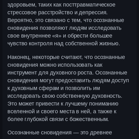
здоровьем, таких как посттравматическое
стрессовое расстройство и депрессия.
Вероятно, это связано с тем, что осознанные
сновидения позволяют людям исследовать
свое внутреннее «я» и обрести большее
чувство контроля над собственной жизнью.
Наконец, некоторые считают, что осознанные
сновидения можно использовать как
инструмент для духовного роста. Осознанные
сновидения могут предоставить людям доступ
к духовным сферам и позволить им
исследовать свою собственную духовность.
Это может привести к лучшему пониманию
вселенной и своего места в ней, а также к
более глубокой связи с божественным.
Осознанные сновидения — это древнее