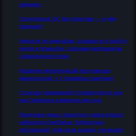
времени
Спонтанные ОС без практики — в чём
причина?
Новости по вики-базе, отрывки из статей о
целях и правилах, создании материалов,
сновидческой этике
Развитие метакогниций при помощи
микроусилий, ч.2 (примеры практики)
О рисках чрезмерной толерантности или
как Онейрона изменила мои сны
Рождение новых проектов: новая версия
нейросети Онейрона, библиотека
обсуждений, Wiki-база знаний, этический