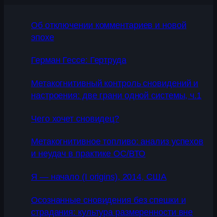
Об отключении комментариев и новой
эпохе
Герман Гессе: Гертруда
Метакогнитивный контроль сновидений и
настроения: две грани одной системы, ч.1
Чего хочет сновидец?
Метакогнитивное топливо: анализ успехов
и неудач в практике ОС/ВТО
Я — начало (I origins), 2014, США
Осознанные сновидения без спешки и
страдания: культура размеренности вне