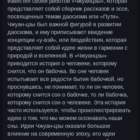
известен своей работой «Чжуанцзы», которая
представляет собой сборник рассказов и эссе,
посвященных темам даосизма или «Пути».
Чжуан-цзы был важной фигурой в развитии
даосизма, и ему приписывают введение
концепции «у-вэй», или бездействия, которая
представляет собой идею жизни в гармонии с
природой и вселенной. В «Чжуанцзы»
приводится история о человеке, которому
снится, что он бабочка. Во сне человек
испытывает все радости бытия бабочкой, но
проснувшись, не понимает, то ли он человек,
которому снится сон о бабочке, то ли бабочка,
которому снится сон о человеке. Эта история
часто используется, чтобы проиллюстрировать
идею о том, что мы можем осознавать наши
сны. Идеи Чжуан-цзы оказали большое
влияние на современную эпоху, его идеи