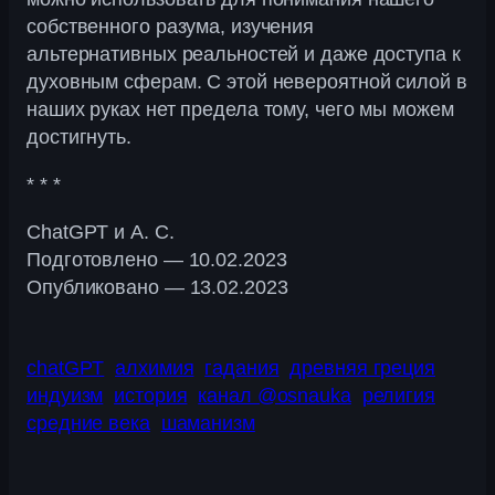
собственного разума, изучения
альтернативных реальностей и даже доступа к
духовным сферам. С этой невероятной силой в
наших руках нет предела тому, чего мы можем
достигнуть.
* * *
ChatGPT и А. С.
Подготовлено — 10.02.2023
Опубликовано — 13.02.2023
chatGPT
алхимия
гадания
древняя греция
индуизм
история
канал @osnauka
религия
средние века
шаманизм