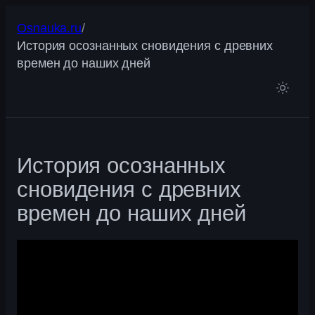
Перейти
Osnauka.ru
/
к
История осознанных сновидения с древних
содержимому
времен до наших дней
История осознанных
сновидения с древних
времен до наших дней