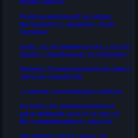
кодекс сновидца
Развитие метакогниций при помощи
микроусилий, ч.1 (введение и общие
принципы)
Стресс против осознанных снов: 3 способа
борьбы, 1 общий принцип и 2 компонента
Человек с бульвара Капуцинов как символ
эволюции сновидчества
12 советов для начинающих сновидцев
ОС-ОБОЗ №1: автоматизированный
расчет рейтингов групп ВК по теме ОС/
ВТО с комментариями от нейросети
Эксперимент длиной в жизнь, ч.8