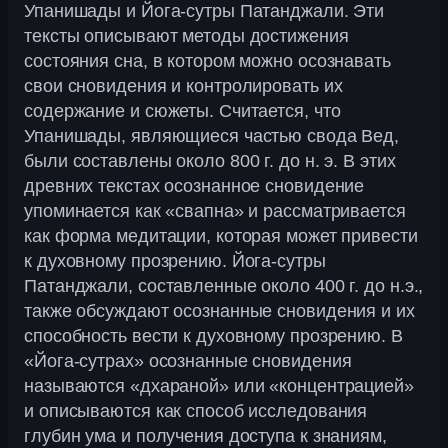
Упанишады и Йога-сутры Патанджали. Эти
тексты описывают методы достижения
состояния сна, в котором можно осознавать
свои сновидения и контролировать их
содержание и сюжеты. Считается, что
Упанишады, являющиеся частью свода Вед,
были составлены около 800 г. до н. э. В этих
древних текстах осознанное сновидение
упоминается как «свапна» и рассматривается
как форма медитации, которая может привести
к духовному прозрению. Йога-сутры
Патанджали, составленные около 400 г. до н.э.,
также обсуждают осознанные сновидения и их
способность вести к духовному прозрению. В
«Йога-сутрах» осознанные сновидения
называются «дхараной» или «концентрацией»
и описываются как способ исследования
глубин ума и получения доступа к знаниям,