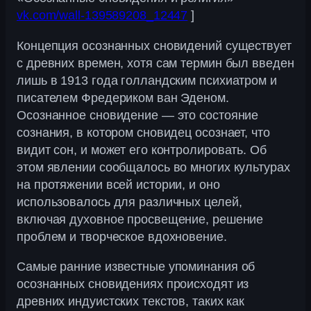
vk.com/wall-139589208_12447
]
Концепция осознанных сновидений существует
с древних времен, хотя сам термин был введен
лишь в 1913 года голландским психиатром и
писателем Фредериком ван Эденом.
Осознанное сновидение — это состояние
сознания, в котором сновидец осознает, что
видит сон, и может его контролировать. Об
этом явлении сообщалось во многих культурах
на протяжении всей истории, и оно
использовалось для различных целей,
включая духовное просвещение, решение
проблем и творческое вдохновение.
Самые ранние известные упоминания об
осознанных сновидениях происходят из
древних индуистских текстов, таких как