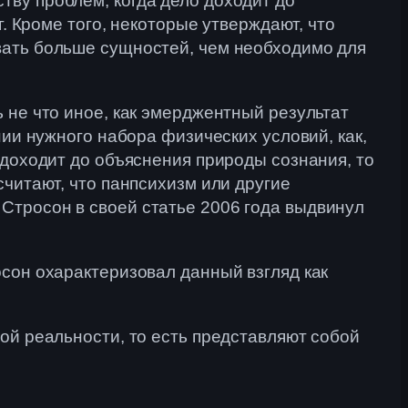
тву проблем, когда дело доходит до
г. Кроме того, некоторые утверждают, что
вать больше сущностей, чем необходимо для
.
 не что иное, как эмерджентный результат
нии нужного набора физических условий, как,
 доходит до объяснения природы сознания, то
считают, что панпсихизм или другие
Стросон в своей статье 2006 года выдвинул
осон охарактеризовал данный взгляд как
ой реальности, то есть представляют собой