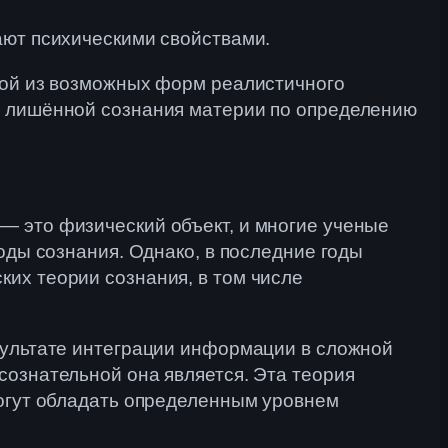
ают психическими свойствами.
дной из возможных форм реалистичного
из лишённой сознания материи по определению
— это физический объект, и многие ученые
оды сознания. Однако, в последние годы
их теории сознания, в том числе
езультате интеграции информации в сложной
сознательной она является. Эта теория
могут обладать определенным уровнем