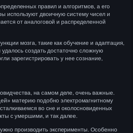
пределенных правил и алгоритмов, а его
ы используют двоичную систему чисел и
ается от аналоговой и распределенной
кции мозга, такие как обучение и адаптация,
м удалось создать достаточно сложную
гли зарегистрировать у нее сознание,
новидчества, на самом деле, очень важные.
щей» материю подобно электромагнитному
 сталкиваемся во сне и околосновиденных
кты с умершими, и так далее.
о нужно производить эксперименты. Особенно