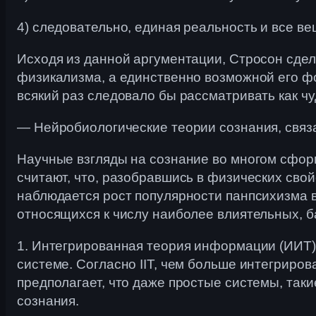
4) следовательно, единая реальность и все в
Исходя из данной аргументации, Стросон сдел
физикализма, а единственно возможной его ф
всякий раз следовало бы рассматривать как чу
— Нейробиологические теории сознания, связ
Научные взгляды на сознание во многом сформ
считают, что, разобравшись в физических свой
наблюдается рост популярности панпсихизма в
относящихся к числу наиболее влиятельных, 
1. Интегрированная теория информации (ИИТ):
системе. Согласно IIT, чем больше интегриро
предполагает, что даже простые системы, так
сознания.