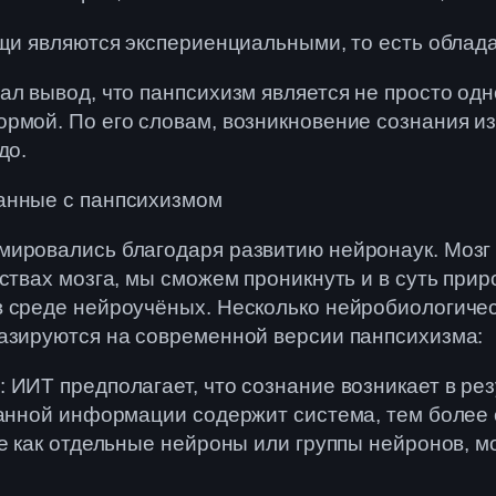
ещи являются экспериенциальными, то есть облад
ал вывод, что панпсихизм является не просто о
ормой. По его словам, возникновение сознания 
до.
анные с панпсихизмом
ировались благодаря развитию нейронаук. Мозг 
ствах мозга, мы сможем проникнуть и в суть прир
 среде нейроучёных. Несколько нейробиологическ
базируются на современной версии панпсихизма:
 ИИТ предполагает, что сознание возникает в р
ванной информации содержит система, тем более 
ие как отдельные нейроны или группы нейронов, 