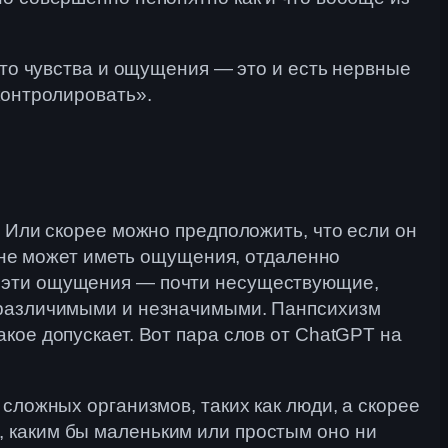
что чувства и ощущения — это и есть нервные
контролировать».
? Или скорее можно предположить, что если он
олне может иметь ощущения, отдаленно
, эти ощущения — почти несуществующие,
неразличимыми и незначимыми. Панпсихизм
кое допускает. Вот пара слов от ChatGPT на
сложных организмов, таких как люди, а скорее
 каким бы маленьким или простым оно ни