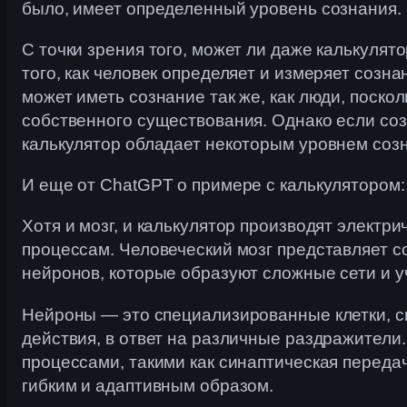
было, имеет определенный уровень сознания.
С точки зрения того, может ли даже калькулят
того, как человек определяет и измеряет созн
может иметь сознание так же, как люди, поско
собственного существования. Однако если соз
калькулятор обладает некоторым уровнем соз
И еще от ChatGPT о примере с калькулятором:
Хотя и мозг, и калькулятор производят элект
процессам. Человеческий мозг представляет 
нейронов, которые образуют сложные сети и 
Нейроны — это специализированные клетки, с
действия, в ответ на различные раздражител
процессами, такими как синаптическая перед
гибким и адаптивным образом.