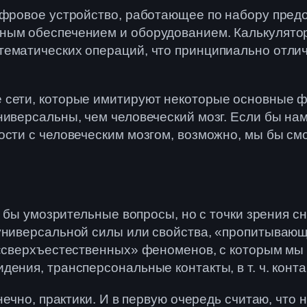
ифровое устройство, работающее по набору предо
ным обеспечением и оборудованием. Калькулятор
тематических операций, что принципиально отлич
сети, которые имитируют некоторые основные фун
ниверсальны, чем человеческий мозг. Если бы на
ости с человеческим мозгом, возможно, мы бы смо
де бы умозрительные вопросы, но с точки зрения с
 универсальной силы или свойства, «пропитываю
 «сверхъестественных» феноменов, с которым мы
ения, трансперсональные контакты, в т. ч. конта
онечно, практики. И в первую очередь считаю, чт