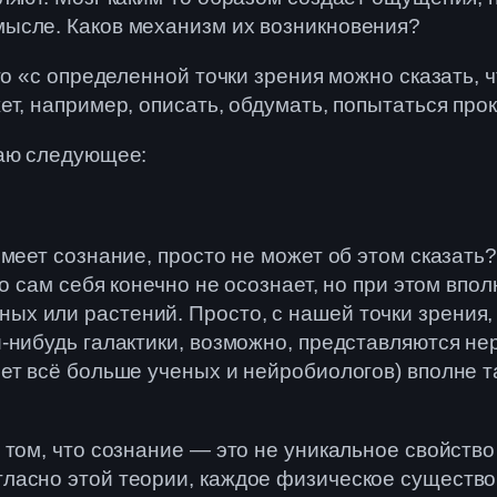
ысле. Каков механизм их возникновения?
то «с определенной точки зрения можно сказать, 
ет, например, описать, обдумать, попытаться про
гаю следующее:
меет сознание, просто не может об этом сказать
то сам себя конечно не осознает, но при этом вп
х или растений. Просто, с нашей точки зрения
й-нибудь галактики, возможно, представляются 
ет всё больше ученых и нейробиологов) вполне та
том, что сознание — это не уникальное свойство 
ласно этой теории, каждое физическое существо,