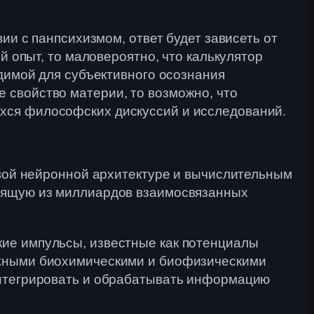
ии с панпсихизмом, ответ будет зависеть от
й опыт, то маловероятно, что калькулятор
одимой для субъективного осознания
 свойство материи, то возможно, что
хся философских дискуссий и исследований.
зовой нейронной архитектуре и вычислительным
тоящую из миллиардов взаимосвязанных
кие импульсы, известные как потенциалы
ожными биохимическими и биофизическими
интегрировать и обрабатывать информацию