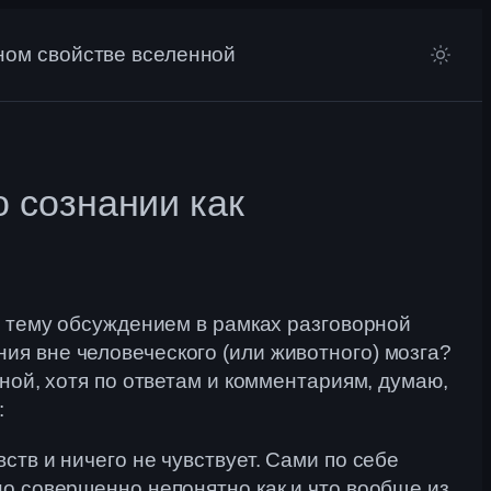
ном свойстве вселенной
 сознании как
у тему обсуждением в рамках разговорной
ия вне человеческого (или животного) мозга?
ной, хотя по ответам и комментариям, думаю,
:
тв и ничего не чувствует. Сами по себе
но совершенно непонятно как и что вообще из