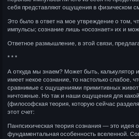
себя представляют ощущения в физическом см
Это было в ответ на мое утвреждение о том, ч
импульсы; сознание лишь «осознает» их и мож
Ответное размышление, в этой связи, предла
* * *
А откуда мы знаем? Может быть, калькулятор и
имеет некое сознание, то настолько слабое, ч
сравнимые с ощущениями примитивных животны
ничтожные. Но так и наши ощущения для како
(философская теория, которую сейчас разделя
этот счет:
Панпсихическая теория сознания — это идея о 
фундаментальная особенность вселенной. Сог