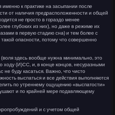
я именно к практике на засыпании после
ости от наличия предрасположенности и общей
аходится не просто в гораздо менее
лее глубоких из них), но даже в режиме их
азами в первую стадию сна) и тем более с
такой опасности, потому что совершенно
 (воля здесь вообще нужна минимально, это
 ходу (И)СС, и, в конце концов, несуразными
 не буду касаться. Важно, что чисто
ожность выспаться и все действия выполняются
еделить по утреннему ощущению «выспатости»
нарушают и по крайней мере подавляющему
икропробуждений и с учетом общей