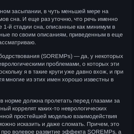
евном засыпании, в чуть меньшей мере на
ов сна. И еще раз уточню, что речь именно
 1-й стадии сна, описанные как минимум в
рные по своим описаниям, приведенным в еще
рассматриваю.
о бодрствования (SOREMPs) — да, у некоторых
неврологическими проблемами, о которых эти
скольку я в такие круги уже давно вхож, и при
отя многие из этих имен хорошо известны в
 в норме должна пролетать перед глазами за
тный коррелят каких-то неврологических
санной простейшей моделью взаимодействия
ожно исказить и даже сломать. Причем, это
о про волевое развитие эффекта SOREMPs, а