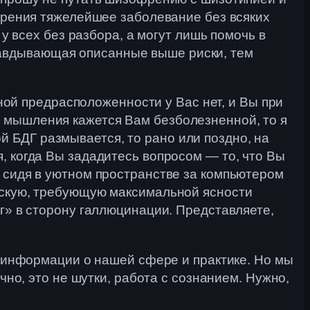
офрения тяжелейшее заболевание без всяких
 у всех без разбора, а могут лишь помочь в
равдывающая описанные выше риски, тем
вной предрасположенности у Вас нет, и Вы при
 мышления кажется Вам безболезненной, то я
 БДГ размывается, то рано или поздно, на
, когда Вы зададитесь вопросом — то, что Вы
, сидя в уютном пространстве за компьютером
ческую, требующую максимальной ясности
иг» в сторону галлюцинации. Представляете,
ть информации о нашей сфере и практике. Но мы
чно, это не шутки, работа с сознанием. Нужно,