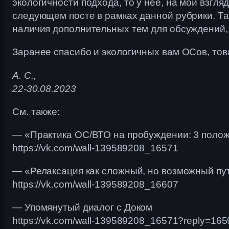
экологичности подхода, то у неё, на мой взгл
следующем посте в рамках данной рубрики. Так 
наличия дополнительных тем для обсуждений, 
Заранее спасибо и экологичных вам ОСов, то
А. С.,
22-30.08.2023
См. также:
— «Практика ОС/ВТО на пробуждении: 3 поло
https://vk.com/wall-139589208_16571
— «Релаксация как сложный, но возможный пу
https://vk.com/wall-139589208_16607
— Упомянутый диалог с Доком
https://vk.com/wall-139589208_16571?reply=165