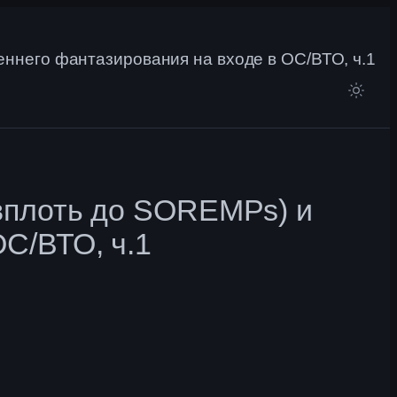
ннего фантазирования на входе в ОС/ВТО, ч.1
(вплоть до SOREMPs) и
С/ВТО, ч.1