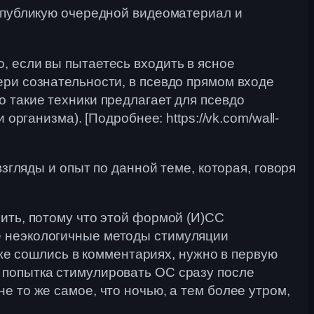
я публикую очередной видеоматериал и
, если вы пытаетесь входить в ясное
ери сознательности, в псевдо прямом входе
 такие техники предлагает для псевдо
организма). [Подробнее: https://vk.com/wall-
взгляды и опыт по данной теме, которая, говоря
ить, потому что этой формой (И)СС
е неэкологичные методы стимуляции
 уже сошлись в комментариях, нужно в первую
 попытка стимулировать ОС сразу после
е то же самое, что ночью, а тем более утром,