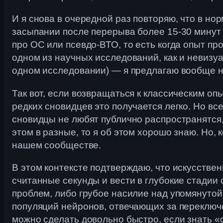
И я снова в очередной раз повторяю, что в но
засыпании после перерыва более 15-30 минут 
про ОС или псевдо-ВТО, то есть когда опыт п
одном из научных исследований, как и невизу
одном исследовании) — я предлагаю вообще не 
Так вот, если возвращаться к классическим о
редких сновидцев это получается легко. Но вс
сновидцы не любят публично распространятся, а
этом в разные, то я об этом хорошо знаю. Но, 
нашем сообществе.
В этом контексте подтверждаю, что искусстве
считанные секунды и вести в глубокие стадии 
проблем, либо грубое насилие над упомянуто
популяций нейронов, отвечающих за переключе
можно сделать довольно быстро, если знать 