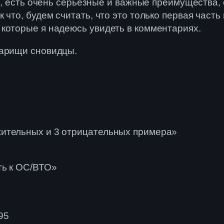
яд, есть очень серьезные и важные преимущества,
что, будем считать, что это только первая часть 
которые я надеюсь увидеть в комментариях.
варищи сновидцы.
жительных и 3 отрицательных примера»
ть к ОС/ВТО»
95